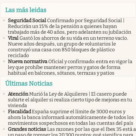
Las más leidas
Seguridad Social
Confirmado por Seguridad Social |
Reducirán un 15% de la pensión a quienes hayan
trabajado más de 40 años, pero adelanten su jubilación
Viral
Gastó los ahorros de su vida en un terreno vacío.
Nueve años después, un grupo de voluntarios le
construyó una casa con 850 bloques de plástico
reciclado
Nueva normativa
Oficial y confirmado: entra en vigor la
ley que prohíbe mantener perros y gatos de forma
habitual en balcones, sótanos, terrazas y patios
Últimas Noticias
Atención
Murió la Ley de Alquileres | El casero puede
subirte el alquiler si realiza cierto tipo de mejoras en tu
vivienda
Fiscalidad
España suprime el límite de 3000 euros y
ahora la banca informará automáticamente de todos los
movimientos sospechosos en todas las cuentas del país
Grandes noticias
Las razones por las que el Ibex 35 está a
un paso de romper los 20.300 puntos: qué significa para