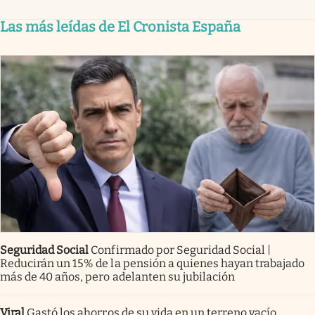
Las más leídas de El Cronista España
Seguridad Social
Confirmado por Seguridad Social |
Reducirán un 15% de la pensión a quienes hayan trabajado
más de 40 años, pero adelanten su jubilación
Viral
Gastó los ahorros de su vida en un terreno vacío.