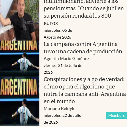
multimillonario, advierte a los
pensionistas: “Cuando se jubilen
su pensión rondará los 800
euros”
miércoles, 05 de
Agosto de 2026
La campaña contra Argentina
tuvo una cadena de producción
Agustín Mario Giménez
viernes, 31 de Julio de
2026
Conspiraciones y algo de verdad:
cómo opera el algoritmo que
nutre la campaña anti-Argentina
en el mundo
Mariano Beldyk
miércoles, 22 de Julio
Members
de 2026