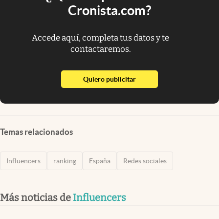
Cronista.com?
Accede aquí, completa tus datos y te
contactaremos.
abre en nueva pestaña
Quiero publicitar
Temas relacionados
Influencers
ranking
España
Redes sociales
Más noticias de
Influencers