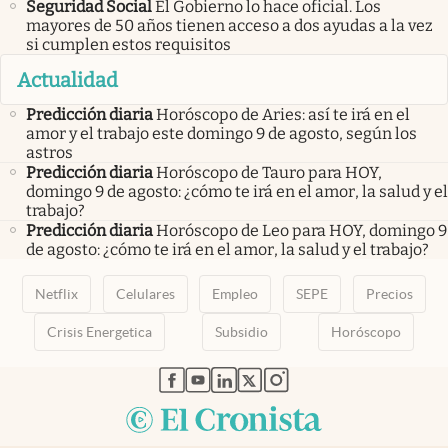
Seguridad Social
El Gobierno lo hace oficial. Los
mayores de 50 años tienen acceso a dos ayudas a la vez
si cumplen estos requisitos
Actualidad
Predicción diaria
Horóscopo de Aries: así te irá en el
amor y el trabajo este domingo 9 de agosto, según los
astros
Predicción diaria
Horóscopo de Tauro para HOY,
domingo 9 de agosto: ¿cómo te irá en el amor, la salud y el
trabajo?
Predicción diaria
Horóscopo de Leo para HOY, domingo 9
de agosto: ¿cómo te irá en el amor, la salud y el trabajo?
Netflix
Celulares
Empleo
SEPE
Precios
Crisis Energetica
Subsidio
Horóscopo
abre en nueva pestaña
abre en nueva pestaña
abre en nueva pestaña
abre en nueva pestaña
abre en nueva pestaña