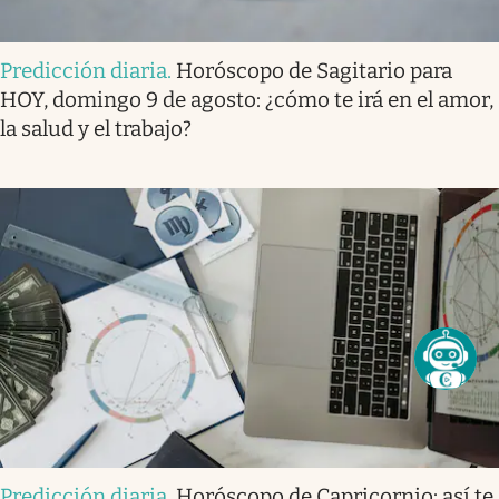
Predicción diaria
.
Horóscopo de Sagitario para
HOY, domingo 9 de agosto: ¿cómo te irá en el amor,
la salud y el trabajo?
Predicción diaria
.
Horóscopo de Capricornio: así te