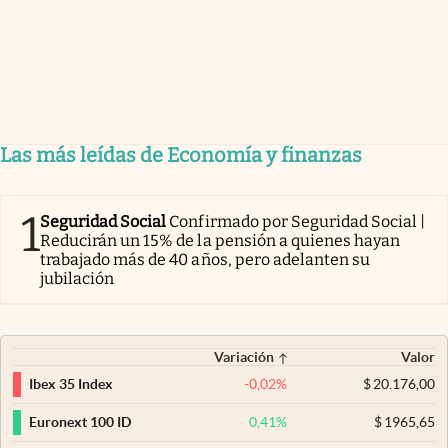
Las más leídas de Economía y finanzas
1
Seguridad Social
Confirmado por Seguridad Social |
Reducirán un 15% de la pensión a quienes hayan
trabajado más de 40 años, pero adelanten su
jubilación
Variación
Valor
-0,02
%
$
20.176,00
Ibex 35 Index
0,41
%
$
1965,65
Euronext 100 ID