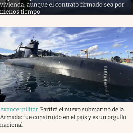
vivienda, aunque el contrato firmado sea por
menos tiempo
Avance militar
.
Partirá el nuevo submarino de la
Armada: fue construido en el país y es un orgullo
nacional