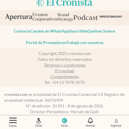
Contacto
Canales de WhatsApp
Suscribite
Quiénes Somos
Portal de Proveedores
Trabajá con nosotros
Copyright 2025 cronista.com
Todos los derechos reservados
Términos y condiciones
Privacidad
Consentimiento
Tel:
+54 11 7078-3270
cronista.com
es propiedad de El Cronista Comercial S.A Registro de
propiedad intelectual: 56576959
N° de edición: 10.951 - 8 de agosto de 2026
Director Periodístico: Hernán de Goñi
Dolar
Inicio
Alertas
Ingresar
Menú