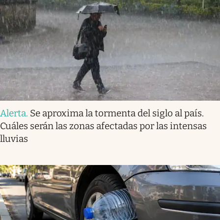
Alerta
.
Se aproxima la tormenta del siglo al país.
Cuáles serán las zonas afectadas por las intensas
lluvias