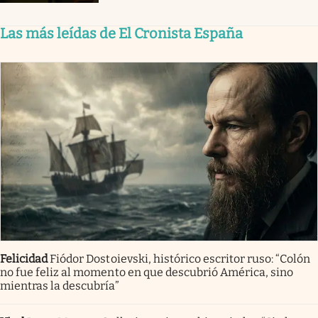
Las más leídas de El Cronista España
Felicidad
Fiódor Dostoievski, histórico escritor ruso: “Colón
no fue feliz al momento en que descubrió América, sino
mientras la descubría”