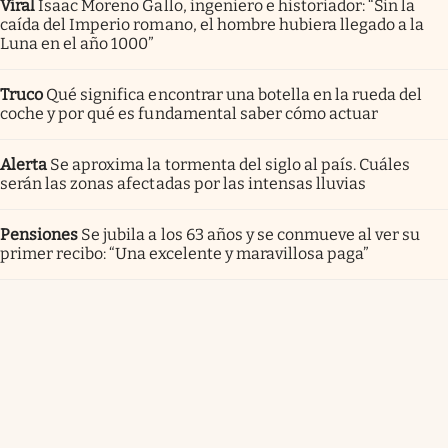
Viral
Isaac Moreno Gallo, ingeniero e historiador: “Sin la
caída del Imperio romano, el hombre hubiera llegado a la
Luna en el año 1000”
Truco
Qué significa encontrar una botella en la rueda del
coche y por qué es fundamental saber cómo actuar
Alerta
Se aproxima la tormenta del siglo al país. Cuáles
serán las zonas afectadas por las intensas lluvias
Pensiones
Se jubila a los 63 años y se conmueve al ver su
primer recibo: “Una excelente y maravillosa paga”