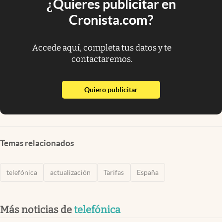
¿Quieres publicitar en
Cronista.com?
Accede aquí, completa tus datos y te
contactaremos.
abre en nueva pestaña
Quiero publicitar
Temas relacionados
telefónica
actualización
Tarifas
España
Más noticias de
telefónica