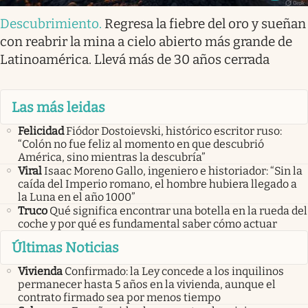
Descubrimiento
.
Regresa la fiebre del oro y sueñan
con reabrir la mina a cielo abierto más grande de
Latinoamérica. Llevá más de 30 años cerrada
Las más leidas
Felicidad
Fiódor Dostoievski, histórico escritor ruso:
“Colón no fue feliz al momento en que descubrió
América, sino mientras la descubría”
Viral
Isaac Moreno Gallo, ingeniero e historiador: “Sin la
caída del Imperio romano, el hombre hubiera llegado a
la Luna en el año 1000”
Truco
Qué significa encontrar una botella en la rueda del
coche y por qué es fundamental saber cómo actuar
Últimas Noticias
Vivienda
Confirmado: la Ley concede a los inquilinos
permanecer hasta 5 años en la vivienda, aunque el
contrato firmado sea por menos tiempo