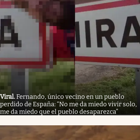
Viral
.
Fernando, único vecino en un pueblo
perdido de España: “No me da miedo vivir solo,
me da miedo que el pueblo desaparezca”