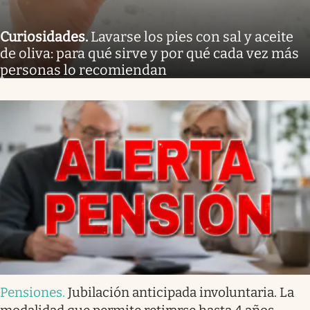
Curiosidades
.
Lavarse los pies con sal y aceite
de oliva: para qué sirve y por qué cada vez más
personas lo recomiendan
Pensiones
.
Jubilación anticipada involuntaria. La