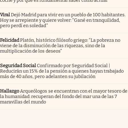
coche y por qué es fundamental saber cómo actuar
Viral
Dejó Madrid para vivir en un pueblo de 100 habitantes.
Hoy se arrepiente y quiere volver: “Gané en tranquilidad,
pero perdí en soledad”
Felicidad
Platón, histórico filósofo griego: “La pobreza no
viene de la disminución de las riquezas, sino de la
multiplicación de los deseos”
Seguridad Social
Confirmado por Seguridad Social |
Reducirán un 15% de la pensión a quienes hayan trabajado
más de 40 años, pero adelanten su jubilación
Hallazgo
Arqueólogos se encuentran con el mayor tesoro de
la humanidad: recuperan del fondo del mar una de las 7
maravillas del mundo