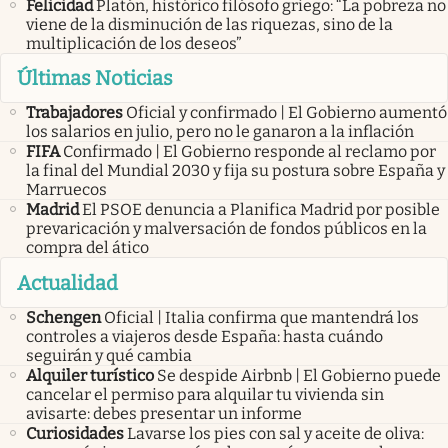
Felicidad
Platón, histórico filósofo griego: “La pobreza no
viene de la disminución de las riquezas, sino de la
multiplicación de los deseos”
Últimas Noticias
Trabajadores
Oficial y confirmado | El Gobierno aumentó
los salarios en julio, pero no le ganaron a la inflación
FIFA
Confirmado | El Gobierno responde al reclamo por
la final del Mundial 2030 y fija su postura sobre España y
Marruecos
Madrid
El PSOE denuncia a Planifica Madrid por posible
prevaricación y malversación de fondos públicos en la
compra del ático
Actualidad
Schengen
Oficial | Italia confirma que mantendrá los
controles a viajeros desde España: hasta cuándo
seguirán y qué cambia
Alquiler turístico
Se despide Airbnb | El Gobierno puede
cancelar el permiso para alquilar tu vivienda sin
avisarte: debes presentar un informe
Curiosidades
Lavarse los pies con sal y aceite de oliva: