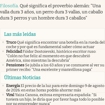
Filosofía
.
Qué significa el proverbio alemán: “Una
valla dura 3 años, un perro dura 3 vallas, un caballo
dura 3 perros y un hombre dura 3 caballos”
Las más leidas
Truco
Qué significa encontrar una botella en la rueda del
coche y por qué es fundamental saber cómo actuar
Felicidad
Fiódor Dostoievski, histórico escritor ruso:
“Colón no fue feliz al momento en que descubrió
América, sino mientras la descubría”
Pensiones
Se jubila a los 63 años y se conmueve al ver su
primer recibo: “Una excelente y maravillosa paga”
Últimas Noticias
Energía
El precio de la luz para este domingo 9 de agosto
de 2026: en estas horas podrás ahorrar más
Viral
Yaiza Canosa, exitosa empresaria española: “Si
tuviera un hijo, le diría que por favor haga todo lo posible
por no emprender nunca”