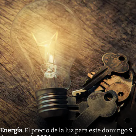
Energía
.
El precio de la luz para este domingo 9