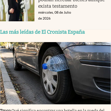
exista testamento
miércoles, 08 de Julio
de 2026
Las más leídas de El Cronista España
Truco
Qué significa encontrar una botella en la rueda del