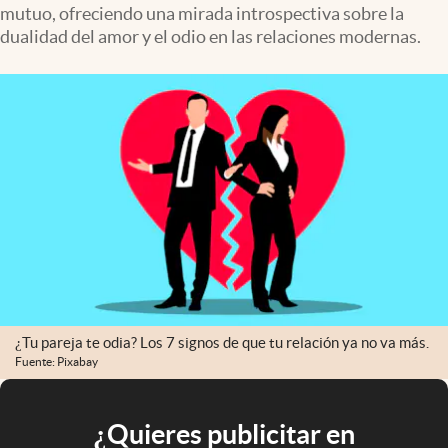
mutuo, ofreciendo una mirada introspectiva sobre la
dualidad del amor y el odio en las relaciones modernas.
¿Tu pareja te odia? Los 7 signos de que tu relación ya no va más.
Fuente: Pixabay
¿Quieres publicitar en