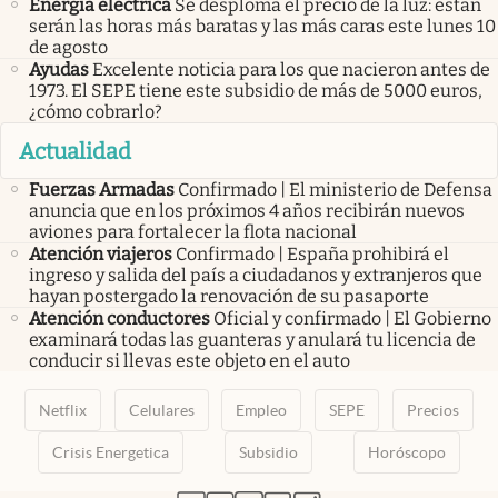
Energía eléctrica
Se desploma el precio de la luz: estan
serán las horas más baratas y las más caras este lunes 10
de agosto
Ayudas
Excelente noticia para los que nacieron antes de
1973. El SEPE tiene este subsidio de más de 5000 euros,
¿cómo cobrarlo?
Actualidad
Fuerzas Armadas
Confirmado | El ministerio de Defensa
anuncia que en los próximos 4 años recibirán nuevos
aviones para fortalecer la flota nacional
Atención viajeros
Confirmado | España prohibirá el
ingreso y salida del país a ciudadanos y extranjeros que
hayan postergado la renovación de su pasaporte
Atención conductores
Oficial y confirmado | El Gobierno
examinará todas las guanteras y anulará tu licencia de
conducir si llevas este objeto en el auto
Netflix
Celulares
Empleo
SEPE
Precios
Crisis Energetica
Subsidio
Horóscopo