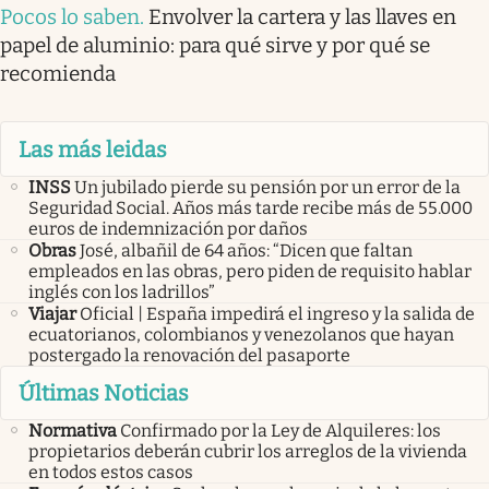
Pocos lo saben
.
Envolver la cartera y las llaves en
papel de aluminio: para qué sirve y por qué se
recomienda
Las más leidas
INSS
Un jubilado pierde su pensión por un error de la
Seguridad Social. Años más tarde recibe más de 55.000
euros de indemnización por daños
Obras
José, albañil de 64 años: “Dicen que faltan
empleados en las obras, pero piden de requisito hablar
inglés con los ladrillos”
Viajar
Oficial | España impedirá el ingreso y la salida de
ecuatorianos, colombianos y venezolanos que hayan
postergado la renovación del pasaporte
Últimas Noticias
Normativa
Confirmado por la Ley de Alquileres: los
propietarios deberán cubrir los arreglos de la vivienda
en todos estos casos