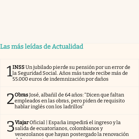
Las más leídas de Actualidad
1
INSS
Un jubilado pierde su pensión por un error de
la Seguridad Social. Años más tarde recibe más de
55.000 euros de indemnización por daños
2
Obras
José, albañil de 64 años: “Dicen que faltan
empleados en las obras, pero piden de requisito
hablar inglés con los ladrillos”
3
Viajar
Oficial | España impedirá el ingreso y la
salida de ecuatorianos, colombianos y
venezolanos que hayan postergado la renovación