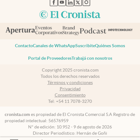
abre en nueva pestaña
abre en nueva pestaña
abre en nueva pestaña
abre en nueva pestaña
abre en nueva pestaña
Contacto
Canales de WhatsApp
Suscribite
Quiénes Somos
Portal de Proveedores
Trabajá con nosotros
Copyright 2025 cronista.com
Todos los derechos reservados
Términos y condiciones
Privacidad
Consentimiento
Tel:
+54 11 7078-3270
cronista.com
es propiedad de El Cronista Comercial S.A Registro de
propiedad intelectual: 56576959
N° de edición: 10.952 - 9 de agosto de 2026
Director Periodístico: Hernán de Goñi