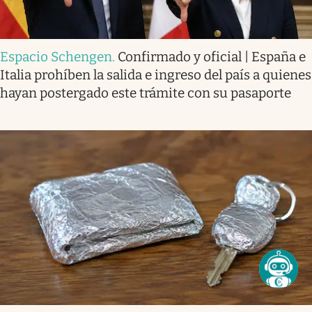
Espacio Schengen
.
Confirmado y oficial | España e
Italia prohíben la salida e ingreso del país a quienes
hayan postergado este trámite con su pasaporte