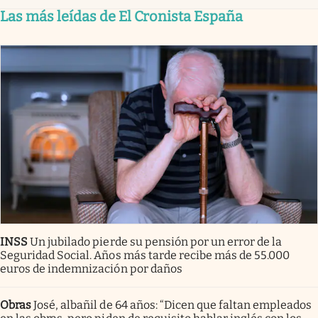
Las más leídas de El Cronista España
INSS
Un jubilado pierde su pensión por un error de la
Seguridad Social. Años más tarde recibe más de 55.000
euros de indemnización por daños
Obras
José, albañil de 64 años: “Dicen que faltan empleados