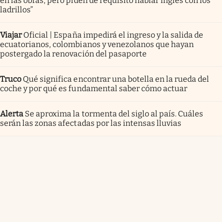
en las obras, pero piden de requisito hablar inglés con los
ladrillos”
Viajar
Oficial | España impedirá el ingreso y la salida de
ecuatorianos, colombianos y venezolanos que hayan
postergado la renovación del pasaporte
Truco
Qué significa encontrar una botella en la rueda del
coche y por qué es fundamental saber cómo actuar
Alerta
Se aproxima la tormenta del siglo al país. Cuáles
serán las zonas afectadas por las intensas lluvias