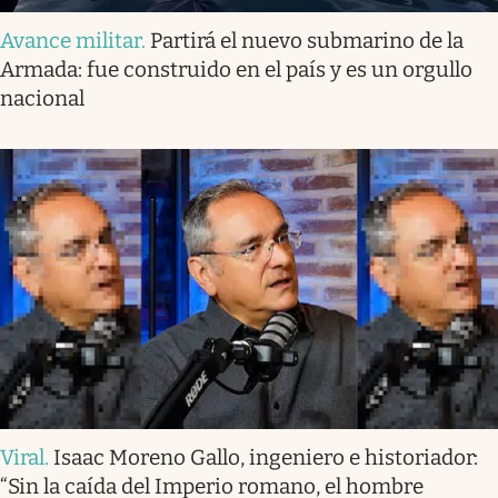
Avance militar
.
Partirá el nuevo submarino de la
Armada: fue construido en el país y es un orgullo
nacional
Viral
.
Isaac Moreno Gallo, ingeniero e historiador:
“Sin la caída del Imperio romano, el hombre