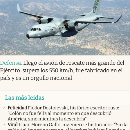
Defensa
.
Llegó el avión de rescate más grande del
Ejército: supera los 550 km/h, fue fabricado en el
país y es un orgullo nacional
Las más leidas
Felicidad
Fiódor Dostoievski, histórico escritor ruso:
“Colón no fue feliz al momento en que descubrió
América, sino mientras la descubría”
Viral
Isaac Moreno Gallo, ingeniero e historiador: “Sin la