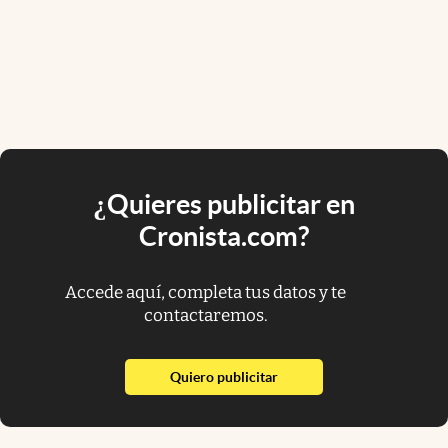
¿Quieres publicitar en
Cronista.com?
Accede aquí, completa tus datos y te
contactaremos.
abre en nueva pestaña
Quiero publicitar