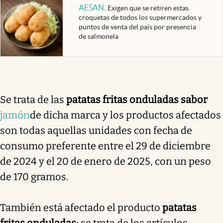
AESAN
.
Exigen que se retiren estas
croquetas de todos los supermercados y
puntos de venta del país por presencia
de salmonela
Se trata de las
patatas fritas onduladas sabor
jamón
de dicha marca y los productos afectados
son todas aquellas unidades con fecha de
consumo preferente entre el 29 de diciembre
de 2024 y el 20 de enero de 2025, con un peso
de 170 gramos.
También está afectado el producto
patatas