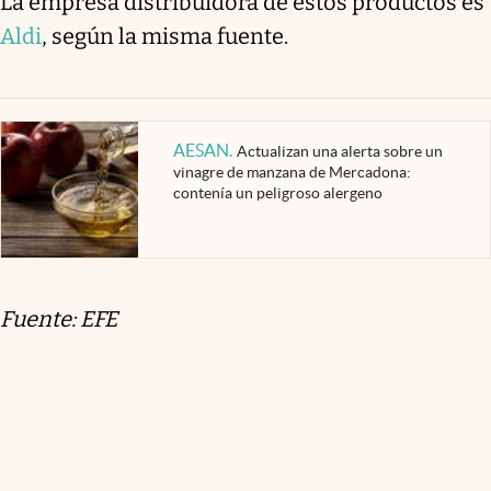
La empresa distribuidora de estos productos es
Aldi
, según la misma fuente.
AESAN
.
Actualizan una alerta sobre un
vinagre de manzana de Mercadona:
contenía un peligroso alergeno
Fuente: EFE