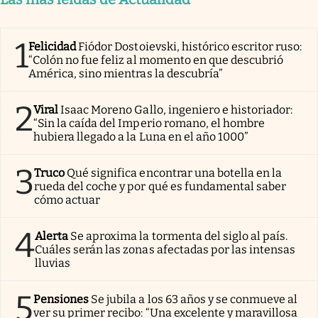
1
Felicidad
Fiódor Dostoievski, histórico escritor ruso:
“Colón no fue feliz al momento en que descubrió
América, sino mientras la descubría”
2
Viral
Isaac Moreno Gallo, ingeniero e historiador:
“Sin la caída del Imperio romano, el hombre
hubiera llegado a la Luna en el año 1000”
3
Truco
Qué significa encontrar una botella en la
rueda del coche y por qué es fundamental saber
cómo actuar
4
Alerta
Se aproxima la tormenta del siglo al país.
Cuáles serán las zonas afectadas por las intensas
lluvias
5
Pensiones
Se jubila a los 63 años y se conmueve al
ver su primer recibo: “Una excelente y maravillosa