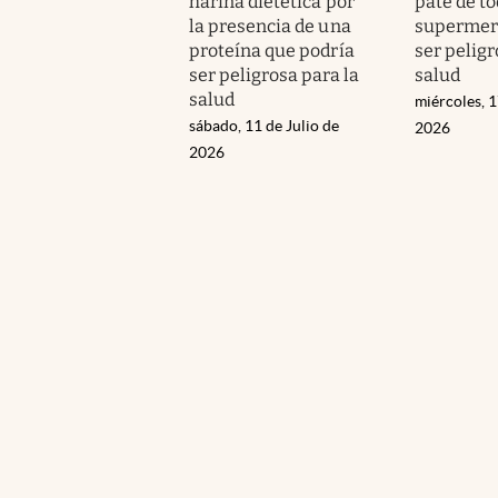
harina dietética por
paté de to
la presencia de una
supermer
proteína que podría
ser peligr
ser peligrosa para la
salud
salud
miércoles, 1
sábado, 11 de Julio de
2026
2026