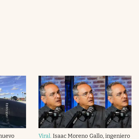
 nuevo
Viral
.
Isaac Moreno Gallo, ingeniero