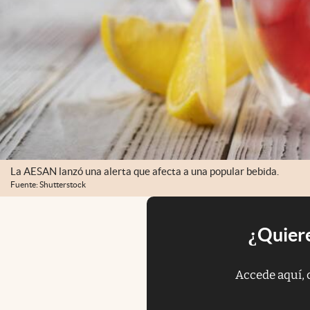
La AESAN lanzó una alerta que afecta a una popular bebida.
Fuente: Shutterstock
¿Quiere
Accede aquí, 