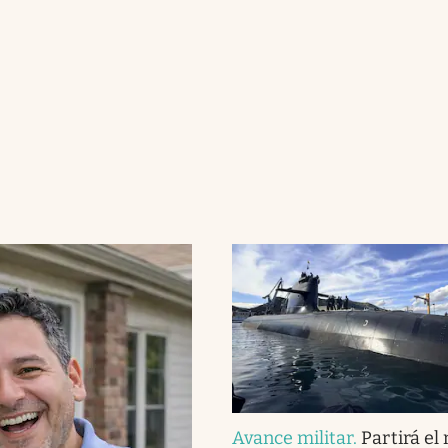
Avance militar
.
Partirá el