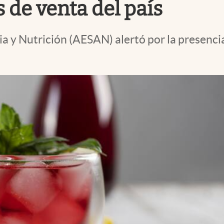
de venta del país
 y Nutrición (AESAN) alertó por la presencia 