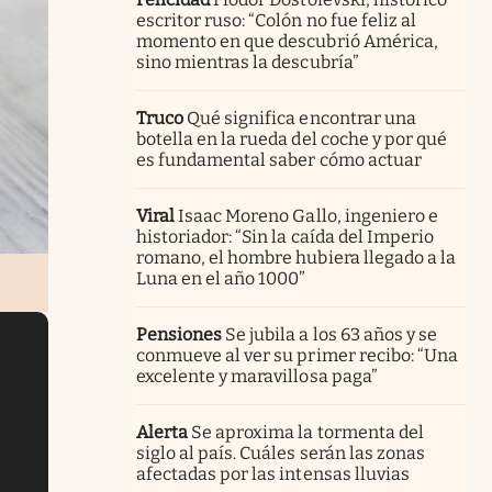
escritor ruso: “Colón no fue feliz al
momento en que descubrió América,
sino mientras la descubría”
Truco
Qué significa encontrar una
botella en la rueda del coche y por qué
es fundamental saber cómo actuar
Viral
Isaac Moreno Gallo, ingeniero e
historiador: “Sin la caída del Imperio
romano, el hombre hubiera llegado a la
Luna en el año 1000”
Pensiones
Se jubila a los 63 años y se
conmueve al ver su primer recibo: “Una
excelente y maravillosa paga”
Alerta
Se aproxima la tormenta del
siglo al país. Cuáles serán las zonas
afectadas por las intensas lluvias