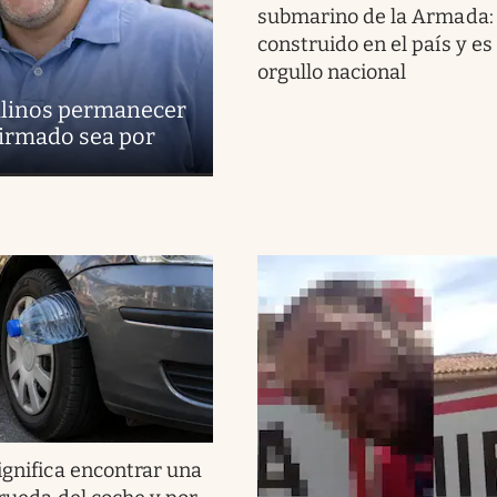
submarino de la Armada:
construido en el país y es
orgullo nacional
uilinos permanecer
firmado sea por
ignifica encontrar una