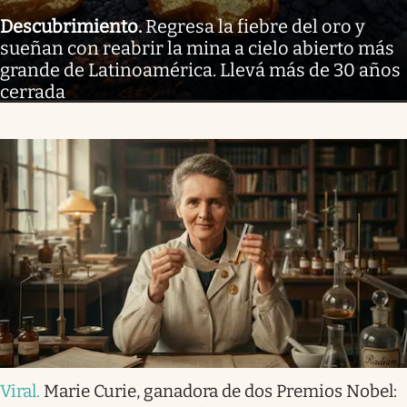
Descubrimiento
.
Regresa la fiebre del oro y
sueñan con reabrir la mina a cielo abierto más
grande de Latinoamérica. Llevá más de 30 años
cerrada
Viral
.
Marie Curie, ganadora de dos Premios Nobel: