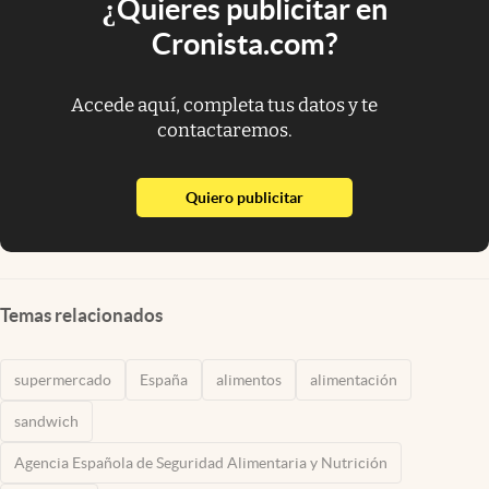
¿Quieres publicitar en
Cronista.com?
Accede aquí, completa tus datos y te
contactaremos.
abre en nueva pestaña
Quiero publicitar
Temas relacionados
supermercado
España
alimentos
alimentación
sandwich
Agencia Española de Seguridad Alimentaria y Nutrición