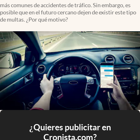
más comunes de accidentes de tráfico. Sin embargo, es
posible que en el futuro cercano dejen de existir este tipo
de multas. ¿Por qué motivo?
¿Quieres publicitar en
Cronista.com?