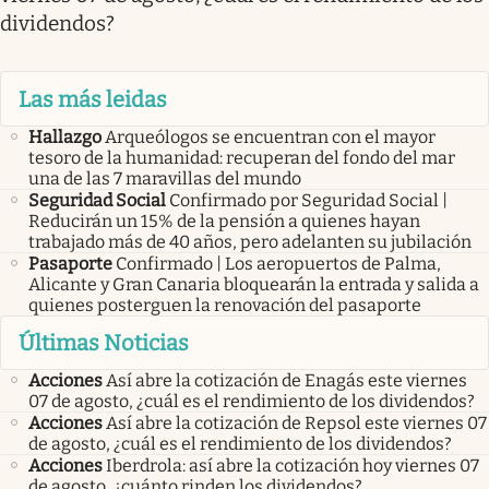
dividendos?
Las más leidas
Hallazgo
Arqueólogos se encuentran con el mayor
tesoro de la humanidad: recuperan del fondo del mar
una de las 7 maravillas del mundo
Seguridad Social
Confirmado por Seguridad Social |
Reducirán un 15% de la pensión a quienes hayan
trabajado más de 40 años, pero adelanten su jubilación
Pasaporte
Confirmado | Los aeropuertos de Palma,
Alicante y Gran Canaria bloquearán la entrada y salida a
quienes posterguen la renovación del pasaporte
Últimas Noticias
Acciones
Así abre la cotización de Enagás este viernes
07 de agosto, ¿cuál es el rendimiento de los dividendos?
Acciones
Así abre la cotización de Repsol este viernes 07
de agosto, ¿cuál es el rendimiento de los dividendos?
Acciones
Iberdrola: así abre la cotización hoy viernes 07
de agosto, ¿cuánto rinden los dividendos?