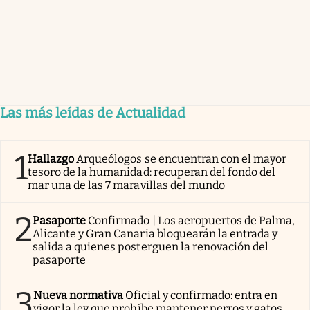
Las más leídas de Actualidad
1
Hallazgo
Arqueólogos se encuentran con el mayor
tesoro de la humanidad: recuperan del fondo del
mar una de las 7 maravillas del mundo
2
Pasaporte
Confirmado | Los aeropuertos de Palma,
Alicante y Gran Canaria bloquearán la entrada y
salida a quienes posterguen la renovación del
pasaporte
3
Nueva normativa
Oficial y confirmado: entra en
vigor la ley que prohíbe mantener perros y gatos