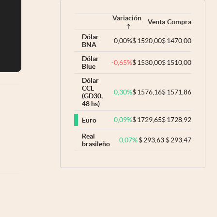
Variación
Venta
Compra
Dólar
0,00
%
$
1520,00
$
1470,00
BNA
Dólar
-0,65
%
$
1530,00
$
1510,00
Blue
Dólar
CCL
0,30
%
$
1576,16
$
1571,86
(GD30,
48 hs)
0,09
%
$
1729,65
$
1728,92
Euro
Real
0,07
%
$
293,63
$
293,47
brasileño