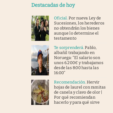
Destacadas de hoy
Oficial
.
Por nueva Ley de
Sucesiones, los herederos
no obtendrán los bienes
aunque lo determine el
testamento
Te sorprenderá
.
Pablo,
albañil trabajando en
Noruega: “El salario son
unos 6.200€ y trabajamos
desde las 8:00 hasta las
16:00”
Recomendación
.
Hervir
hojas de laurel con ramitas
de canela y clavo de olor |
Por qué recomiendan
hacerlo y para qué sirve