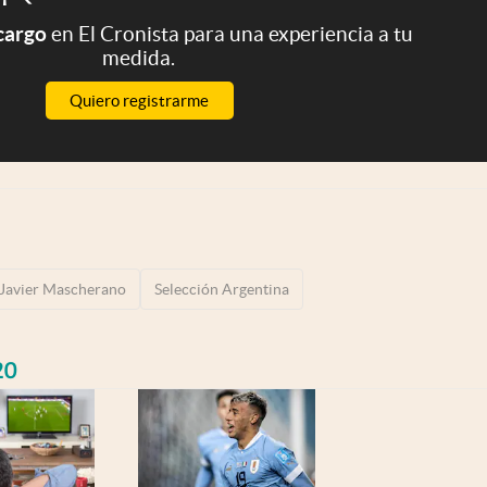
 cargo
en El Cronista para una experiencia a tu
medida.
Quiero registrarme
Javier Mascherano
Selección Argentina
20