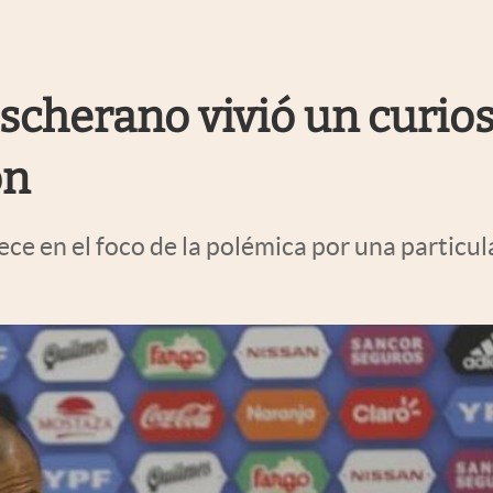
ascherano vivió un curios
on
ce en el foco de la polémica por una particula