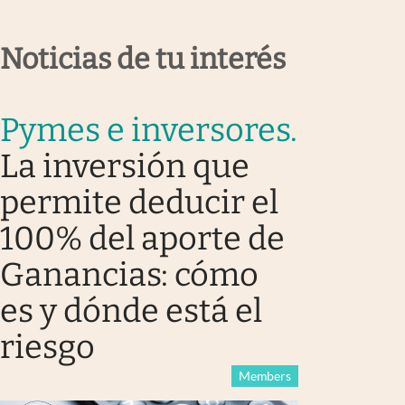
Noticias de tu interés
Pymes e inversores
.
La inversión que
permite deducir el
100% del aporte de
Ganancias: cómo
es y dónde está el
riesgo
Members