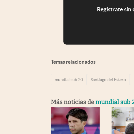
Registrate sin
Temas relacionados
mundial sub 20
Santiago del Estero
Más noticias de
mundial sub 