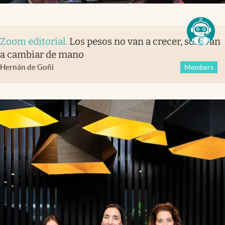
Zoom editorial
.
Los pesos no van a crecer, solo van
a cambiar de mano
Hernán de Goñi
Members