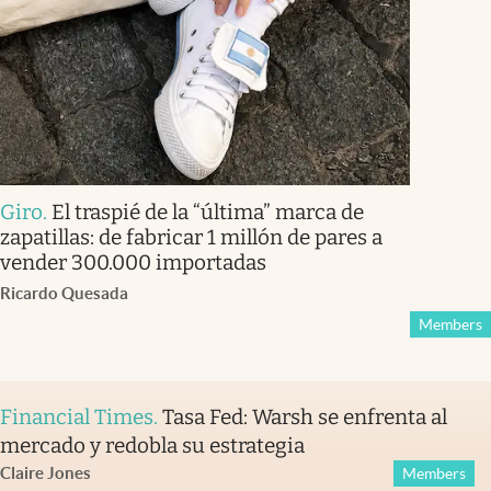
Giro
.
El traspié de la “última” marca de
zapatillas: de fabricar 1 millón de pares a
vender 300.000 importadas
Ricardo Quesada
Members
Financial Times
.
Tasa Fed: Warsh se enfrenta al
mercado y redobla su estrategia
Claire Jones
Members