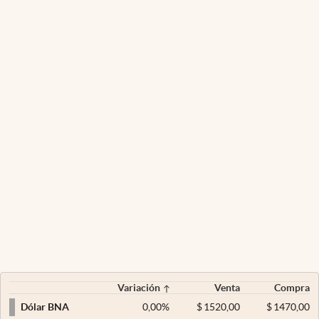
Variación
Venta
Compra
0,00
%
$
1520,00
$
1470,00
Dólar BNA