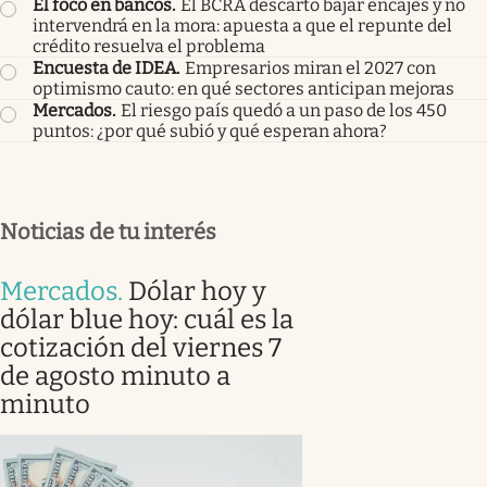
El foco en bancos
.
El BCRA descartó bajar encajes y no
intervendrá en la mora: apuesta a que el repunte del
crédito resuelva el problema
Encuesta de IDEA
.
Empresarios miran el 2027 con
optimismo cauto: en qué sectores anticipan mejoras
Mercados
.
El riesgo país quedó a un paso de los 450
puntos: ¿por qué subió y qué esperan ahora?
Noticias de tu interés
Mercados
.
Dólar hoy y
dólar blue hoy: cuál es la
cotización del viernes 7
de agosto minuto a
minuto