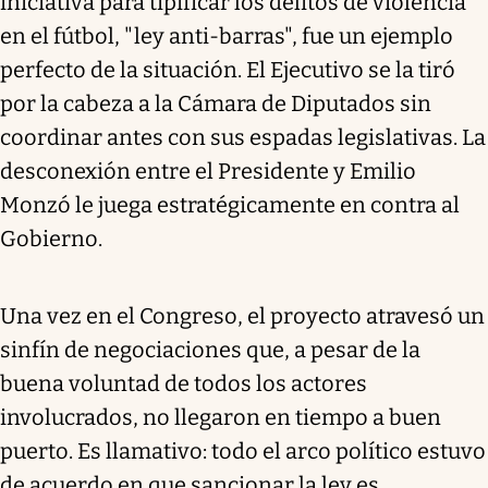
iniciativa para tipificar los delitos de violencia
en el fútbol, "ley anti-barras", fue un ejemplo
perfecto de la situación. El Ejecutivo se la tiró
por la cabeza a la Cámara de Diputados sin
coordinar antes con sus espadas legislativas. La
desconexión entre el Presidente y Emilio
Monzó le juega estratégicamente en contra al
Gobierno.
Una vez en el Congreso, el proyecto atravesó un
sinfín de negociaciones que, a pesar de la
buena voluntad de todos los actores
involucrados, no llegaron en tiempo a buen
puerto. Es llamativo: todo el arco político estuvo
de acuerdo en que sancionar la ley es