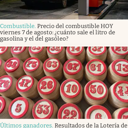
Combustible
.
Precio del combustible HOY
viernes 7 de agosto: ¿cuánto sale el litro de
gasolina y el del gasóleo?
Últimos ganadores
.
Resultados de la Lotería de