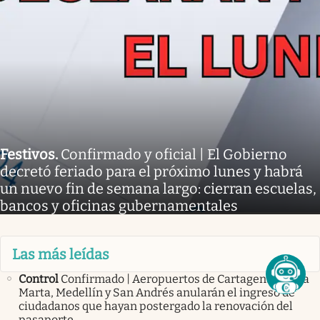
Festivos
.
Confirmado y oficial | El Gobierno
decretó feriado para el próximo lunes y habrá
un nuevo fin de semana largo: cierran escuelas,
bancos y oficinas gubernamentales
Las más leídas
Control
Confirmado | Aeropuertos de Cartagena, Santa
Marta, Medellín y San Andrés anularán el ingreso de
ciudadanos que hayan postergado la renovación del
pasaporte