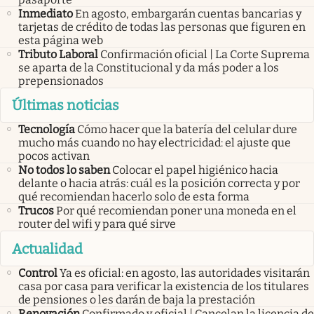
Inmediato
En agosto, embargarán cuentas bancarias y
tarjetas de crédito de todas las personas que figuren en
esta página web
Tributo Laboral
Confirmación oficial | La Corte Suprema
se aparta de la Constitucional y da más poder a los
prepensionados
Últimas noticias
Tecnología
Cómo hacer que la batería del celular dure
mucho más cuando no hay electricidad: el ajuste que
pocos activan
No todos lo saben
Colocar el papel higiénico hacia
delante o hacia atrás: cuál es la posición correcta y por
qué recomiendan hacerlo solo de esta forma
Trucos
Por qué recomiendan poner una moneda en el
router del wifi y para qué sirve
Actualidad
Control
Ya es oficial: en agosto, las autoridades visitarán
casa por casa para verificar la existencia de los titulares
de pensiones o les darán de baja la prestación
Renovación
Confirmado y oficial | Cancelan la licencia de