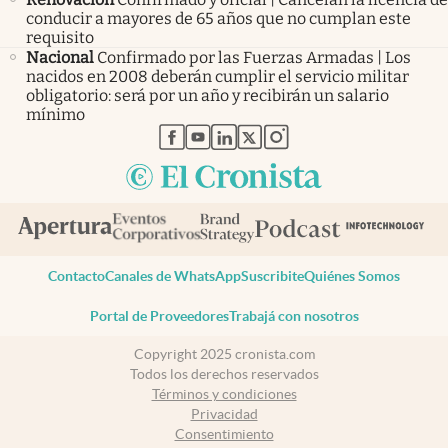
conducir a mayores de 65 años que no cumplan este
requisito
Nacional
Confirmado por las Fuerzas Armadas | Los
nacidos en 2008 deberán cumplir el servicio militar
obligatorio: será por un año y recibirán un salario
mínimo
abre en nueva pestaña
abre en nueva pestaña
abre en nueva pestaña
abre en nueva pestaña
abre en nueva pestaña
Contacto
Canales de WhatsApp
Suscribite
Quiénes Somos
Portal de Proveedores
Trabajá con nosotros
Copyright 2025 cronista.com
Todos los derechos reservados
Términos y condiciones
Privacidad
Consentimiento