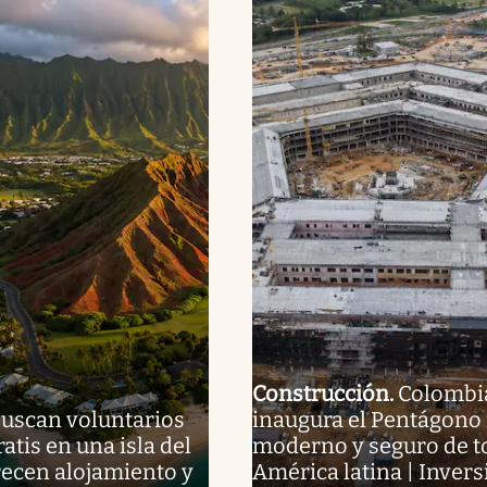
Construcción
.
Colombi
uscan voluntarios
inaugura el Pentágono
ratis en una isla del
moderno y seguro de t
frecen alojamiento y
América latina | Invers