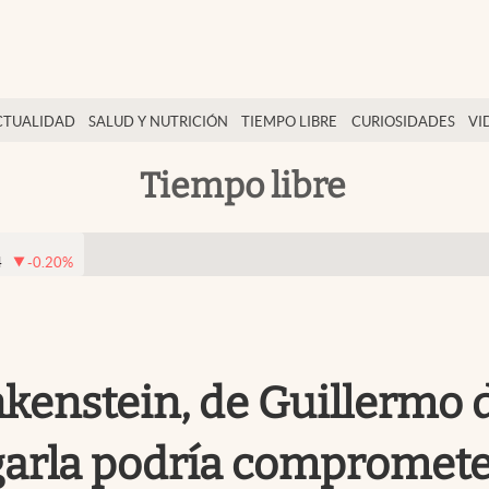
CTUALIDAD
SALUD Y NUTRICIÓN
TIEMPO LIBRE
CURIOSIDADES
VI
Tiempo libre
4
-0.20
%
kenstein, de Guillermo d
garla podría compromete