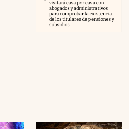
visitará casa por casa con
abogados y administrativos
para comprobar la existencia
de los titulares de pensiones y
subsidios