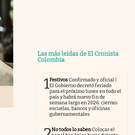
Las más leídas de El Cronista
Colombia
1
Festivos
Confirmado y oficial |
El Gobierno decretó feriado
para el próximo lunes en todo el
país y habrá nuevo fin de
semana largo en 2026: cierran
escuelas, bancos y oficinas
gubernamentales
2
No todos lo saben
Colocar el