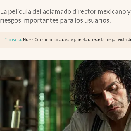
La película del aclamado director mexicano y
riesgos importantes para los usuarios.
Turismo
.
No es Cundinamarca: este pueblo ofrece la mejor vista d