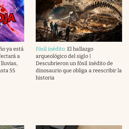
ño ya está
Fósil inédito
.
El hallazgo
ectará a
arqueológico del siglo |
lluvias,
Descubrieron un fósil inédito de
asta 55
dinosaurio que obliga a reescribir la
historia