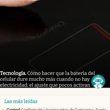
Tecnología
.
Cómo hacer que la batería del
celular dure mucho más cuando no hay
electricidad: el ajuste que pocos activan
Las más leídas
Control
Confirmado | Aeropuertos de Cartagena, Santa