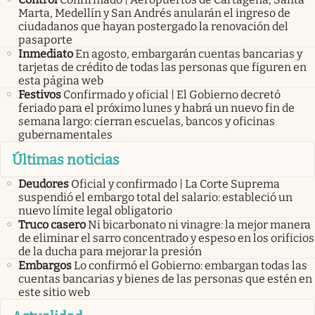
Marta, Medellín y San Andrés anularán el ingreso de
ciudadanos que hayan postergado la renovación del
pasaporte
Inmediato
En agosto, embargarán cuentas bancarias y
tarjetas de crédito de todas las personas que figuren en
esta página web
Festivos
Confirmado y oficial | El Gobierno decretó
feriado para el próximo lunes y habrá un nuevo fin de
semana largo: cierran escuelas, bancos y oficinas
gubernamentales
Últimas noticias
Deudores
Oficial y confirmado | La Corte Suprema
suspendió el embargo total del salario: estableció un
nuevo límite legal obligatorio
Truco casero
Ni bicarbonato ni vinagre: la mejor manera
de eliminar el sarro concentrado y espeso en los orificios
de la ducha para mejorar la presión
Embargos
Lo confirmó el Gobierno: embargan todas las
cuentas bancarias y bienes de las personas que estén en
este sitio web