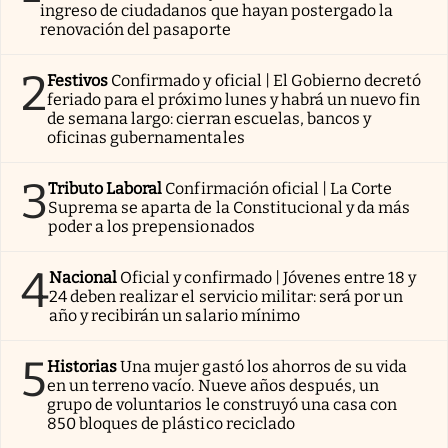
ingreso de ciudadanos que hayan postergado la
renovación del pasaporte
2
Festivos
Confirmado y oficial | El Gobierno decretó
feriado para el próximo lunes y habrá un nuevo fin
de semana largo: cierran escuelas, bancos y
oficinas gubernamentales
3
Tributo Laboral
Confirmación oficial | La Corte
Suprema se aparta de la Constitucional y da más
poder a los prepensionados
4
Nacional
Oficial y confirmado | Jóvenes entre 18 y
24 deben realizar el servicio militar: será por un
año y recibirán un salario mínimo
5
Historias
Una mujer gastó los ahorros de su vida
en un terreno vacío. Nueve años después, un
grupo de voluntarios le construyó una casa con
850 bloques de plástico reciclado