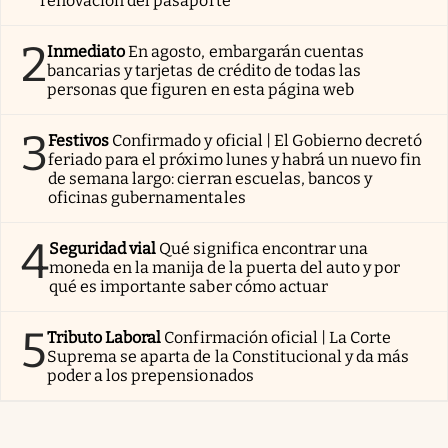
renovación del pasaporte
2
Inmediato
En agosto, embargarán cuentas
bancarias y tarjetas de crédito de todas las
personas que figuren en esta página web
3
Festivos
Confirmado y oficial | El Gobierno decretó
feriado para el próximo lunes y habrá un nuevo fin
de semana largo: cierran escuelas, bancos y
oficinas gubernamentales
4
Seguridad vial
Qué significa encontrar una
moneda en la manija de la puerta del auto y por
qué es importante saber cómo actuar
5
Tributo Laboral
Confirmación oficial | La Corte
Suprema se aparta de la Constitucional y da más
poder a los prepensionados