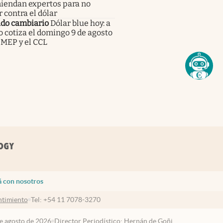
iendan expertos para no
 contra el dólar
do cambiario
Dólar blue hoy: a
 cotiza el domingo 9 de agosto
 MEP y el CCL
á con nosotros
timiento
Tel:
+54 11 7078-3270
de agosto de 2026
Director Periodístico: Hernán de Goñi