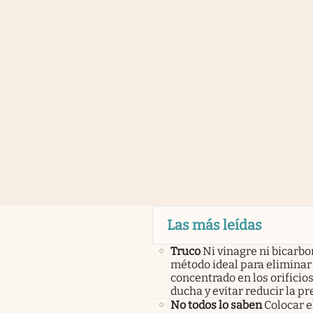
Las más leídas
Truco
Ni vinagre ni bicarbo
método ideal para eliminar 
concentrado en los orificios
ducha y evitar reducir la pr
No todos lo saben
Colocar e