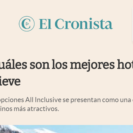
uáles son los mejores hot
ieve
 opciones All Inclusive se presentan como una
inos más atractivos.