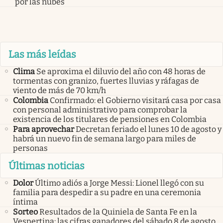
por las nubes
Las más leídas
Clima
Se aproxima el diluvio del año con 48 horas de
tormentas con granizo, fuertes lluvias y ráfagas de
viento de más de 70 km/h
Colombia
Confirmado: el Gobierno visitará casa por casa
con personal administrativo para comprobar la
existencia de los titulares de pensiones en Colombia
Para aprovechar
Decretan feriado el lunes 10 de agosto y
habrá un nuevo fin de semana largo para miles de
personas
Últimas noticias
Dolor
Último adiós a Jorge Messi: Lionel llegó con su
familia para despedir a su padre en una ceremonia
íntima
Sorteo
Resultados de la Quiniela de Santa Fe en la
Vespertina: las cifras ganadores del sábado 8 de agosto