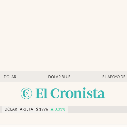
DÓLAR
DÓLAR BLUE
EL APOYO DE
DÓLAR TARJETA
$
1976
0.33
%