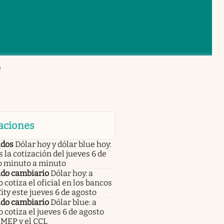
e
aciones
dos
Dólar hoy y dólar blue hoy:
s la cotización del jueves 6 de
o minuto a minuto
do cambiario
Dólar hoy: a
 cotiza el oficial en los bancos
City este jueves 6 de agosto
do cambiario
Dólar blue: a
 cotiza el jueves 6 de agosto
 MEP y el CCL