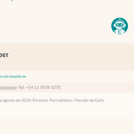
á con nosotros
timiento
Tel:
+54 11 7078-3270
de agosto de 2026
Director Periodístico: Hernán de Goñi