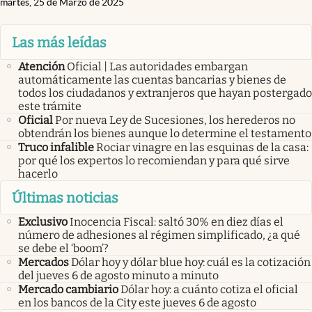
martes, 25 de Marzo de 2025
Las más leídas
Atención
Oficial | Las autoridades embargan
automáticamente las cuentas bancarias y bienes de
todos los ciudadanos y extranjeros que hayan postergado
este trámite
Oficial
Por nueva Ley de Sucesiones, los herederos no
obtendrán los bienes aunque lo determine el testamento
Truco infalible
Rociar vinagre en las esquinas de la casa:
por qué los expertos lo recomiendan y para qué sirve
hacerlo
Últimas noticias
Exclusivo
Inocencia Fiscal: saltó 30% en diez días el
número de adhesiones al régimen simplificado, ¿a qué
se debe el ‘boom’?
Mercados
Dólar hoy y dólar blue hoy: cuál es la cotización
del jueves 6 de agosto minuto a minuto
Mercado cambiario
Dólar hoy: a cuánto cotiza el oficial
en los bancos de la City este jueves 6 de agosto