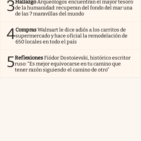
3
Hallazgo
Arqueólogos encuentran el mayor tesoro
de la humanidad: recuperan del fondo del mar una
de las 7 maravillas del mundo
4
Compras
Walmart le dice adiós a los carritos de
supermercado y hace oficial la remodelación de
650 locales en todo el país
5
Reflexiones
Fiódor Dostoievski, histórico escritor
ruso: “Es mejor equivocarse en tu camino que
tener razón siguiendo el camino de otro”