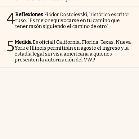
4
Reflexiones
Fiódor Dostoievski, histórico escritor
ruso: “Es mejor equivocarse en tu camino que
tener razón siguiendo el camino de otro”
5
Medida
Es oficial| California, Florida, Texas, Nueva
York e Illinois permitirán en agosto el ingreso y la
estadía legal sin visa americana a quienes
presenten la autorización del VWP