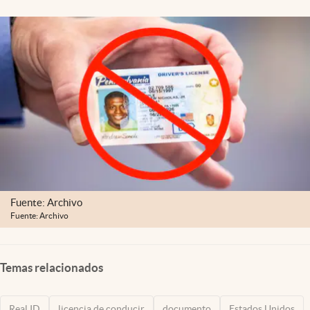
Lifestyle
USA
Fuente: Archivo
Fuente: Archivo
Temas relacionados
Real ID
licencia de conducir
documento
Estados Unidos