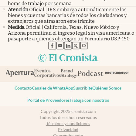
horas de trabajo por semana
Atención
Oficial | IRS embarga automáticamente los
bienes y cuentas bancarias de todos los ciudadanos y
extranjeros que atrasaron este trámite
Medida
Oficial | California, Texas, Nuevo México y
Arizona permitirán el ingreso legal sin visa americana o
pasaporte a quienes obtengan un Formulario DSP-150
abre en nueva pestaña
abre en nueva pestaña
abre en nueva pestaña
abre en nueva pestaña
abre en nueva pestaña
Contacto
Canales de WhatsApp
Suscribite
Quiénes Somos
Portal de Proveedores
Trabajá con nosotros
Copyright 2025 cronista.com
Todos los derechos reservados
Términos y condiciones
Privacidad
Consentimiento