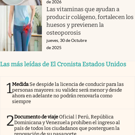
de 2026
Las vitaminas que ayudan a
producir colágeno, fortalecen los
huesos y previenen la
osteoporosis
jueves, 30 de Octubre
de 2025
Las más leídas de El Cronista Estados Unidos
1
Medida
Se despide la licencia de conducir para las
personas mayores: su validez será menor y desde
ahora en adelante no podrán renovarla como
siempre
2
Documento de viaje
Oficial | Perú, República
Dominicana y Venezuela prohíben el ingreso al
país de todos los ciudadanos que posterguen la
renovación de su pasaporte