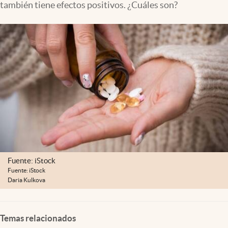
también tiene efectos positivos. ¿Cuáles son?
Lifestyle
USA
Fuente: iStock
Fuente: iStock
Daria Kulkova
Temas relacionados