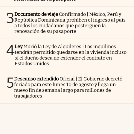
3
Documento de viaje
Confirmado | México, Perú y
República Dominicana prohíben el ingreso al país
a todos los ciudadanos que posterguen la
renovación de su pasaporte
4
Ley
Murió la Ley de Alquileres | Los inquilinos
tendrán permitido quedarse en la vivienda incluso
si el dueño desea no extender el contrato en
Estados Unidos
5
Descanso extendido
Oficial | El Gobierno decretó
feriado para este lunes 10 de agosto y llega un
nuevo fin de semana largo para millones de
trabajadores