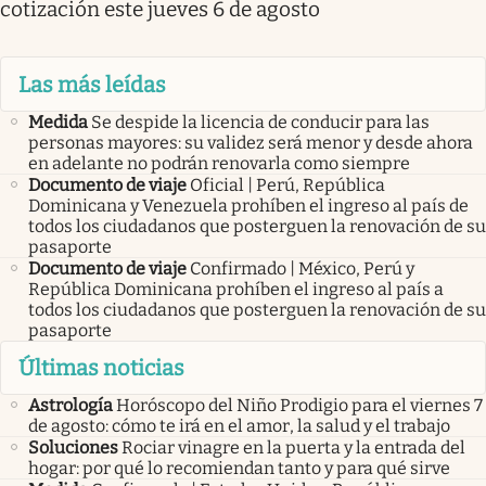
cotización este jueves 6 de agosto
Las más leídas
Medida
Se despide la licencia de conducir para las
personas mayores: su validez será menor y desde ahora
en adelante no podrán renovarla como siempre
Documento de viaje
Oficial | Perú, República
Dominicana y Venezuela prohíben el ingreso al país de
todos los ciudadanos que posterguen la renovación de su
pasaporte
Documento de viaje
Confirmado | México, Perú y
República Dominicana prohíben el ingreso al país a
todos los ciudadanos que posterguen la renovación de su
pasaporte
Últimas noticias
Astrología
Horóscopo del Niño Prodigio para el viernes 7
de agosto: cómo te irá en el amor, la salud y el trabajo
Soluciones
Rociar vinagre en la puerta y la entrada del
hogar: por qué lo recomiendan tanto y para qué sirve