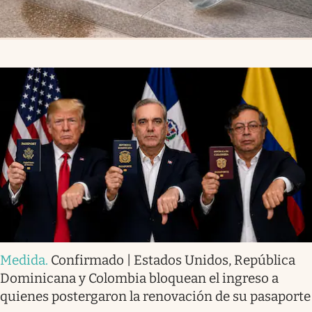
Medida
.
Confirmado | Estados Unidos, República
Dominicana y Colombia bloquean el ingreso a
quienes postergaron la renovación de su pasaporte