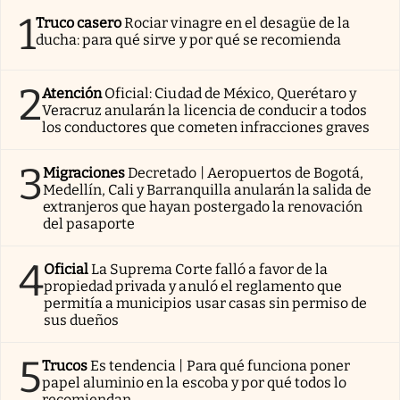
1
Truco casero
Rociar vinagre en el desagüe de la
ducha: para qué sirve y por qué se recomienda
2
Atención
Oficial: Ciudad de México, Querétaro y
Veracruz anularán la licencia de conducir a todos
los conductores que cometen infracciones graves
3
Migraciones
Decretado | Aeropuertos de Bogotá,
Medellín, Cali y Barranquilla anularán la salida de
extranjeros que hayan postergado la renovación
del pasaporte
4
Oficial
La Suprema Corte falló a favor de la
propiedad privada y anuló el reglamento que
permitía a municipios usar casas sin permiso de
sus dueños
5
Trucos
Es tendencia | Para qué funciona poner
papel aluminio en la escoba y por qué todos lo
recomiendan