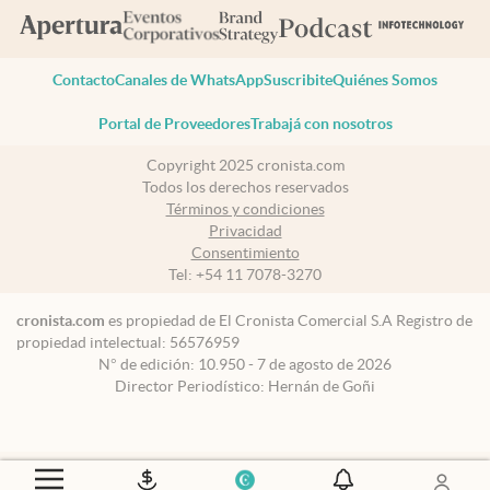
Contacto
Canales de WhatsApp
Suscribite
Quiénes Somos
Portal de Proveedores
Trabajá con nosotros
Copyright 2025 cronista.com
Todos los derechos reservados
Términos y condiciones
Privacidad
Consentimiento
Tel:
+54 11 7078-3270
cronista.com
es propiedad de El Cronista Comercial S.A Registro de
propiedad intelectual: 56576959
N° de edición: 10.950 - 7 de agosto de 2026
Director Periodístico: Hernán de Goñi