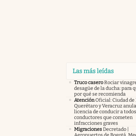
Las más leídas
Truco casero
Rociar vinagre
desagüe de la ducha: para q
por qué se recomienda
Atención
Oficial: Ciudad de
Querétaro y Veracruz anula
licencia de conducir a todos
conductores que cometen
infracciones graves
Migraciones
Decretado |
Aeropuertos de Bogotá, Med