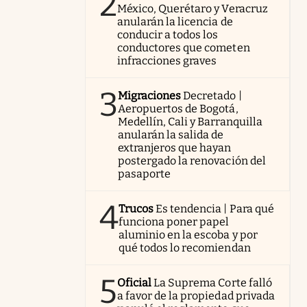
2
México, Querétaro y Veracruz
anularán la licencia de
conducir a todos los
conductores que cometen
infracciones graves
3
Migraciones
Decretado |
Aeropuertos de Bogotá,
Medellín, Cali y Barranquilla
anularán la salida de
extranjeros que hayan
postergado la renovación del
pasaporte
4
Trucos
Es tendencia | Para qué
funciona poner papel
aluminio en la escoba y por
qué todos lo recomiendan
5
Oficial
La Suprema Corte falló
a favor de la propiedad privada