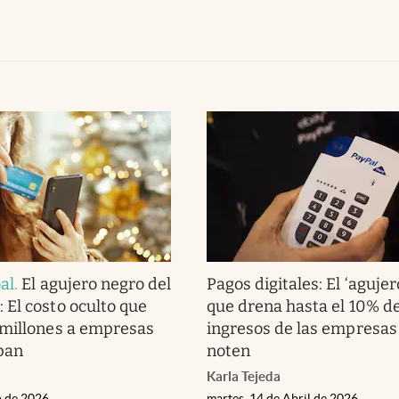
al
.
El agujero negro del
Pagos digitales: El ‘agujer
El costo oculto que
que drena hasta el 10% de
 millones a empresas
ingresos de las empresas 
epan
noten
Karla Tejeda
o de 2026
martes, 14 de Abril de 2026