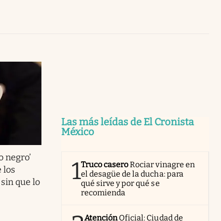
Uruguay
Las más leídas de El Cronista
México
o negro’
1
Truco casero
Rociar vinagre en
 los
el desagüe de la ducha: para
sin que lo
qué sirve y por qué se
recomienda
Atención
Oficial: Ciudad de