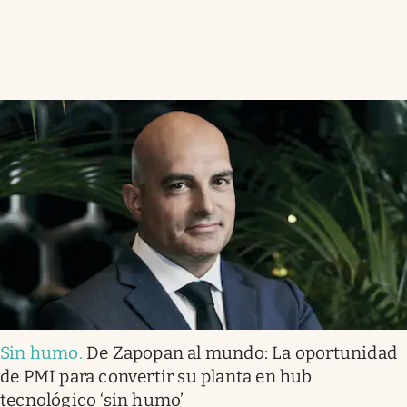
Sin humo
.
De Zapopan al mundo: La oportunidad
de PMI para convertir su planta en hub
tecnológico ‘sin humo’