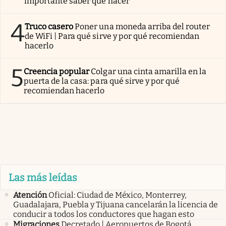
importante saber qué hacer
4
Truco casero
Poner una moneda arriba del router
de WiFi | Para qué sirve y por qué recomiendan
hacerlo
5
Creencia popular
Colgar una cinta amarilla en la
puerta de la casa: para qué sirve y por qué
recomiendan hacerlo
Las más leídas
Atención
Oficial: Ciudad de México, Monterrey,
Guadalajara, Puebla y Tijuana cancelarán la licencia de
conducir a todos los conductores que hagan esto
Migraciones
Decretado | Aeropuertos de Bogotá,