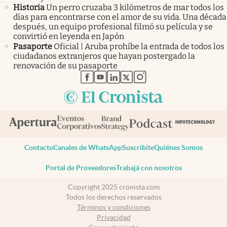
Historia
Un perro cruzaba 3 kilómetros de mar todos los
días para encontrarse con el amor de su vida. Una década
después, un equipo profesional filmó su película y se
convirtió en leyenda en Japón
Pasaporte
Oficial | Aruba prohíbe la entrada de todos los
ciudadanos extranjeros que hayan postergado la
renovación de su pasaporte
abre en nueva pestaña
abre en nueva pestaña
abre en nueva pestaña
abre en nueva pestaña
abre en nueva pestaña
Contacto
Canales de WhatsApp
Suscribite
Quiénes Somos
Portal de Proveedores
Trabajá con nosotros
Copyright 2025 cronista.com
Todos los derechos reservados
Términos y condiciones
Privacidad