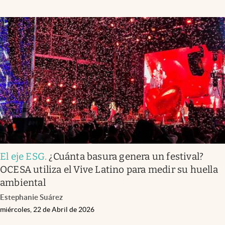
El eje ESG
.
¿Cuánta basura genera un festival?
OCESA utiliza el Vive Latino para medir su huella
ambiental
Estephanie Suárez
miércoles, 22 de Abril de 2026