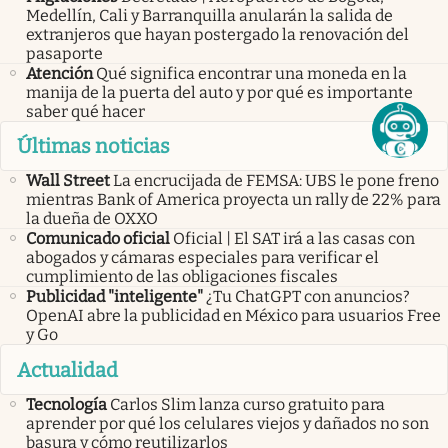
Medellín, Cali y Barranquilla anularán la salida de
extranjeros que hayan postergado la renovación del
pasaporte
Atención
Qué significa encontrar una moneda en la
manija de la puerta del auto y por qué es importante
saber qué hacer
Últimas noticias
Wall Street
La encrucijada de FEMSA: UBS le pone freno
mientras Bank of America proyecta un rally de 22% para
la dueña de OXXO
Comunicado oficial
Oficial | El SAT irá a las casas con
abogados y cámaras especiales para verificar el
cumplimiento de las obligaciones fiscales
Publicidad "inteligente"
¿Tu ChatGPT con anuncios?
OpenAI abre la publicidad en México para usuarios Free
y Go
Actualidad
Tecnología
Carlos Slim lanza curso gratuito para
aprender por qué los celulares viejos y dañados no son
basura y cómo reutilizarlos