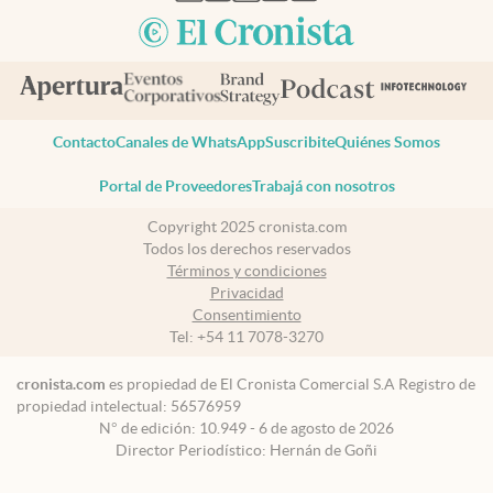
Contacto
Canales de WhatsApp
Suscribite
Quiénes Somos
Portal de Proveedores
Trabajá con nosotros
Copyright 2025 cronista.com
Todos los derechos reservados
Términos y condiciones
Privacidad
Consentimiento
Tel:
+54 11 7078-3270
cronista.com
es propiedad de El Cronista Comercial S.A Registro de
propiedad intelectual: 56576959
N° de edición: 10.949 - 6 de agosto de 2026
Director Periodístico: Hernán de Goñi