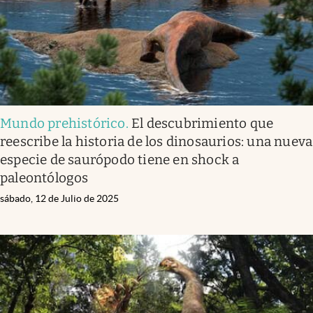
Mundo prehistórico
.
El descubrimiento que
reescribe la historia de los dinosaurios: una nueva
especie de saurópodo tiene en shock a
paleontólogos
sábado, 12 de Julio de 2025