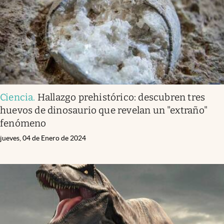
Ciencia
.
Hallazgo prehistórico: descubren tres
huevos de dinosaurio que revelan un "extraño"
fenómeno
jueves, 04 de Enero de 2024