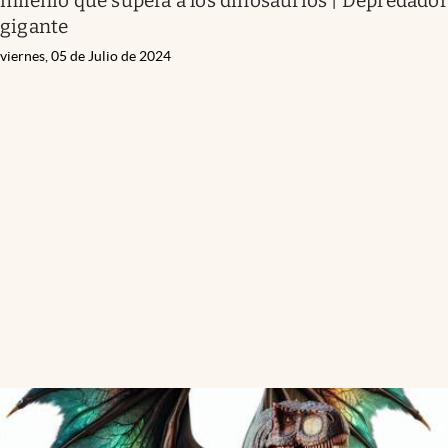
milenio que supera a los dinosaurios | Depredador
gigante
viernes, 05 de Julio de 2024