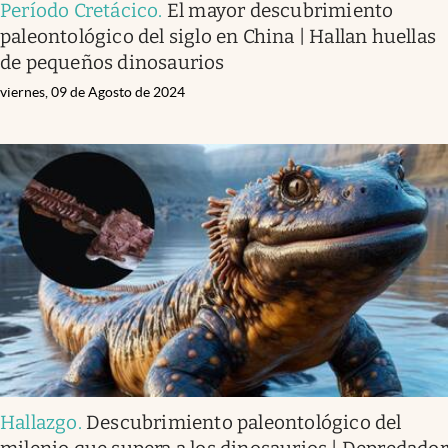
Período Cretácico
.
El mayor descubrimiento
paleontológico del siglo en China | Hallan huellas
de pequeños dinosaurios
viernes, 09 de Agosto de 2024
Hallazgo
.
Descubrimiento paleontológico del