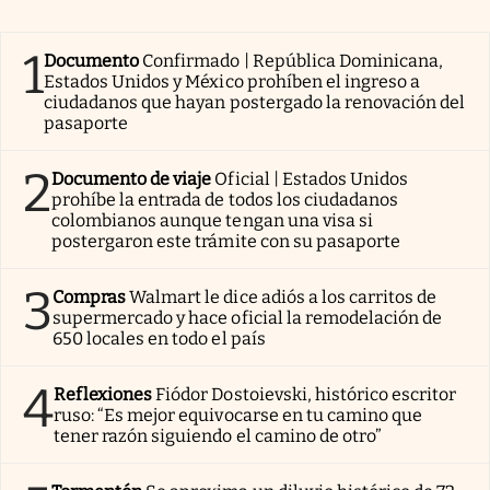
1
Documento
Confirmado | República Dominicana,
Estados Unidos y México prohíben el ingreso a
ciudadanos que hayan postergado la renovación del
pasaporte
2
Documento de viaje
Oficial | Estados Unidos
prohíbe la entrada de todos los ciudadanos
colombianos aunque tengan una visa si
postergaron este trámite con su pasaporte
3
Compras
Walmart le dice adiós a los carritos de
supermercado y hace oficial la remodelación de
650 locales en todo el país
4
Reflexiones
Fiódor Dostoievski, histórico escritor
ruso: “Es mejor equivocarse en tu camino que
tener razón siguiendo el camino de otro”