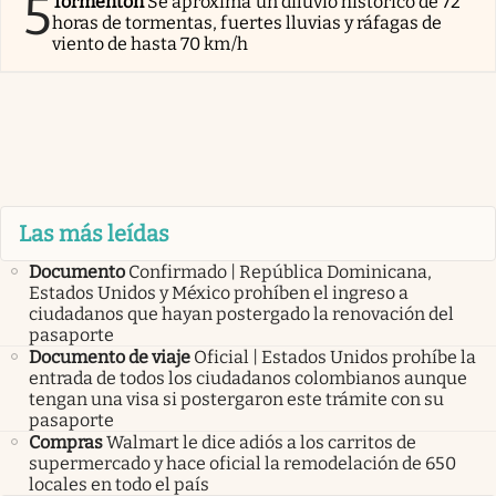
5
Tormentón
Se aproxima un diluvio histórico de 72
horas de tormentas, fuertes lluvias y ráfagas de
viento de hasta 70 km/h
Las más leídas
Documento
Confirmado | República Dominicana,
Estados Unidos y México prohíben el ingreso a
ciudadanos que hayan postergado la renovación del
pasaporte
Documento de viaje
Oficial | Estados Unidos prohíbe la
entrada de todos los ciudadanos colombianos aunque
tengan una visa si postergaron este trámite con su
pasaporte
Compras
Walmart le dice adiós a los carritos de
supermercado y hace oficial la remodelación de 650
locales en todo el país