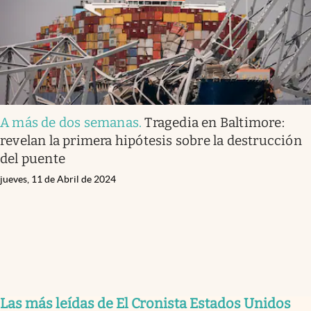
A más de dos semanas
.
Tragedia en Baltimore:
revelan la primera hipótesis sobre la destrucción
del puente
jueves, 11 de Abril de 2024
Las más leídas de El Cronista Estados Unidos