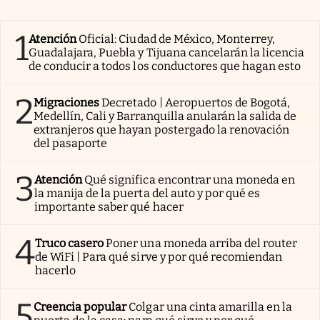
1
Atención
Oficial: Ciudad de México, Monterrey,
Guadalajara, Puebla y Tijuana cancelarán la licencia
de conducir a todos los conductores que hagan esto
2
Migraciones
Decretado | Aeropuertos de Bogotá,
Medellín, Cali y Barranquilla anularán la salida de
extranjeros que hayan postergado la renovación
del pasaporte
3
Atención
Qué significa encontrar una moneda en
la manija de la puerta del auto y por qué es
importante saber qué hacer
4
Truco casero
Poner una moneda arriba del router
de WiFi | Para qué sirve y por qué recomiendan
hacerlo
5
Creencia popular
Colgar una cinta amarilla en la