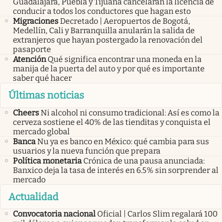
Guadalajara, Puebla y Tijuana cancelarán la licencia de
conducir a todos los conductores que hagan esto
Migraciones
Decretado | Aeropuertos de Bogotá,
Medellín, Cali y Barranquilla anularán la salida de
extranjeros que hayan postergado la renovación del
pasaporte
Atención
Qué significa encontrar una moneda en la
manija de la puerta del auto y por qué es importante
saber qué hacer
Últimas noticias
Cheers
Ni alcohol ni consumo tradicional: Así es como la
cerveza sostiene el 40% de las tienditas y conquista el
mercado global
Banca
Nu ya es banco en México: qué cambia para sus
usuarios y la nueva función que prepara
Política monetaria
Crónica de una pausa anunciada:
Banxico deja la tasa de interés en 6.5% sin sorprender al
mercado
Actualidad
Convocatoria nacional
Oficial | Carlos Slim regalará 100