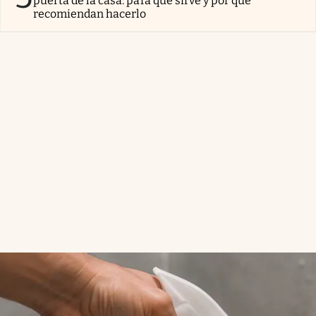
puerta de la casa: para qué sirve y por qué
recomiendan hacerlo