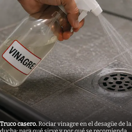
Truco casero
.
Rociar vinagre en el desagüe de la
ducha: para qué sirve y por qué se recomienda