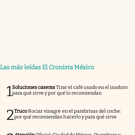
Las más leídas El Cronista México
1
Soluciones caseras
Tirar el café usado en el inodoro:
para qué sirve y por qué lo recomiendan
2
Truco
Rociar vinagre en el parabrisas del coche:
por qué recomiendan hacerlo y para qué sirve
Atención
Oficial: Ciudad de México, Querétaro y