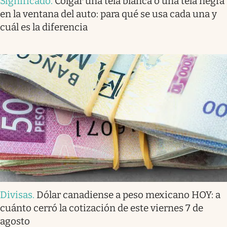
Significado
.
Colgar una tela blanca o una tela negra
en la ventana del auto: para qué se usa cada una y
cuál es la diferencia
Divisas
.
Dólar canadiense a peso mexicano HOY: a
cuánto cerró la cotización de este viernes 7 de
agosto