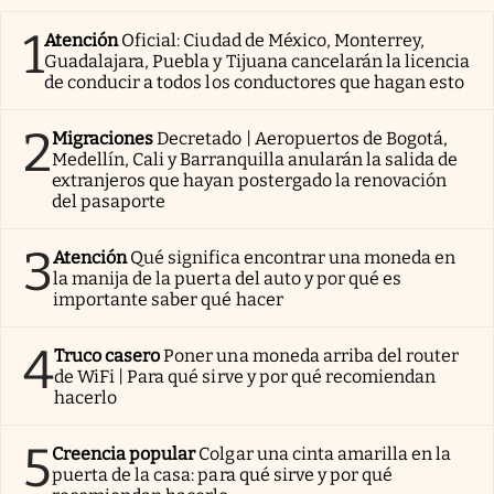
1
Atención
Oficial: Ciudad de México, Monterrey,
Guadalajara, Puebla y Tijuana cancelarán la licencia
de conducir a todos los conductores que hagan esto
2
Migraciones
Decretado | Aeropuertos de Bogotá,
Medellín, Cali y Barranquilla anularán la salida de
extranjeros que hayan postergado la renovación
del pasaporte
3
Atención
Qué significa encontrar una moneda en
la manija de la puerta del auto y por qué es
importante saber qué hacer
4
Truco casero
Poner una moneda arriba del router
de WiFi | Para qué sirve y por qué recomiendan
hacerlo
5
Creencia popular
Colgar una cinta amarilla en la
puerta de la casa: para qué sirve y por qué