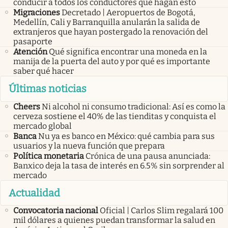
conducir a todos los conductores que hagan esto
Migraciones
Decretado | Aeropuertos de Bogotá,
Medellín, Cali y Barranquilla anularán la salida de
extranjeros que hayan postergado la renovación del
pasaporte
Atención
Qué significa encontrar una moneda en la
manija de la puerta del auto y por qué es importante
saber qué hacer
Últimas noticias
Cheers
Ni alcohol ni consumo tradicional: Así es como la
cerveza sostiene el 40% de las tienditas y conquista el
mercado global
Banca
Nu ya es banco en México: qué cambia para sus
usuarios y la nueva función que prepara
Política monetaria
Crónica de una pausa anunciada:
Banxico deja la tasa de interés en 6.5% sin sorprender al
mercado
Actualidad
Convocatoria nacional
Oficial | Carlos Slim regalará 100
mil dólares a quienes puedan transformar la salud en