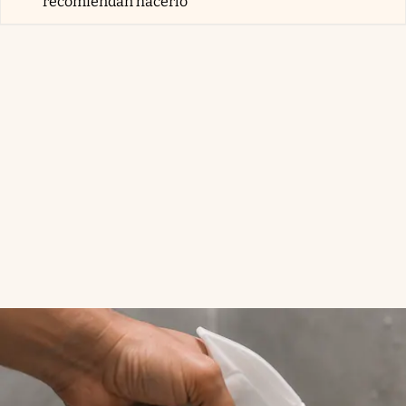
recomiendan hacerlo