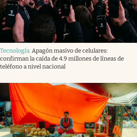
Tecnología
.
Apagón masivo de celulares:
confirman la caída de 4.9 millones de líneas de
teléfono a nivel nacional