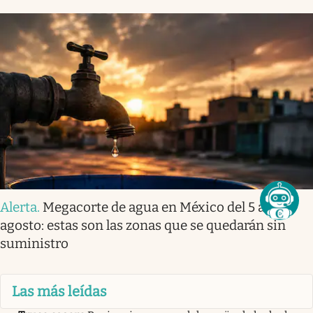
Alerta
.
Megacorte de agua en México del 5 al 8 de
agosto: estas son las zonas que se quedarán sin
suministro
Las más leídas