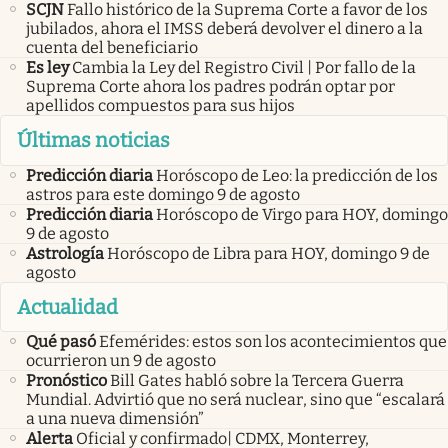
SCJN
Fallo histórico de la Suprema Corte a favor de los
jubilados, ahora el IMSS deberá devolver el dinero a la
cuenta del beneficiario
Es ley
Cambia la Ley del Registro Civil | Por fallo de la
Suprema Corte ahora los padres podrán optar por
apellidos compuestos para sus hijos
Últimas noticias
Predicción diaria
Horóscopo de Leo: la predicción de los
astros para este domingo 9 de agosto
Predicción diaria
Horóscopo de Virgo para HOY, domingo
9 de agosto
Astrología
Horóscopo de Libra para HOY, domingo 9 de
agosto
Actualidad
Qué pasó
Efemérides: estos son los acontecimientos que
ocurrieron un 9 de agosto
Pronóstico
Bill Gates habló sobre la Tercera Guerra
Mundial. Advirtió que no será nuclear, sino que “escalará
a una nueva dimensión”
Alerta
Oficial y confirmado| CDMX, Monterrey,