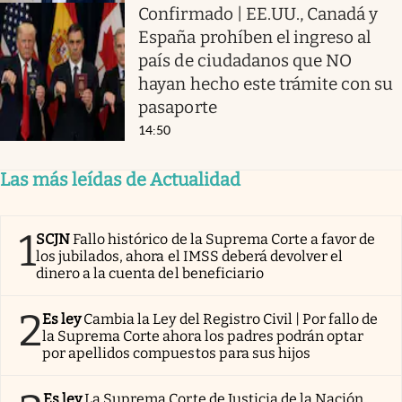
Confirmado | EE.UU., Canadá y
España prohíben el ingreso al
país de ciudadanos que NO
hayan hecho este trámite con su
pasaporte
14:50
Las más leídas de Actualidad
1
SCJN
Fallo histórico de la Suprema Corte a favor de
los jubilados, ahora el IMSS deberá devolver el
dinero a la cuenta del beneficiario
2
Es ley
Cambia la Ley del Registro Civil | Por fallo de
la Suprema Corte ahora los padres podrán optar
por apellidos compuestos para sus hijos
Es ley
La Suprema Corte de Justicia de la Nación