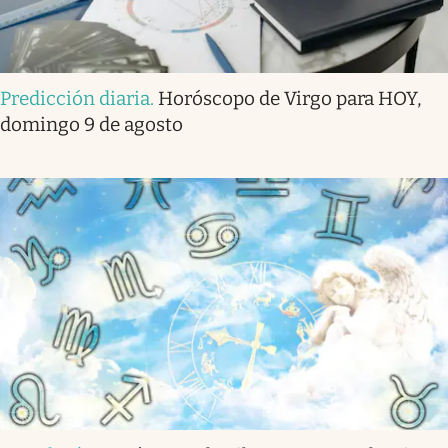
Predicción diaria
.
Horóscopo de Virgo para HOY,
domingo 9 de agosto