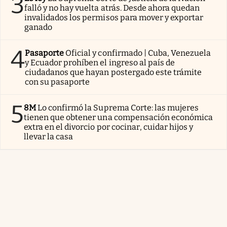
3
falló y no hay vuelta atrás. Desde ahora quedan
invalidados los permisos para mover y exportar
ganado
4
Pasaporte
Oficial y confirmado | Cuba, Venezuela
y Ecuador prohíben el ingreso al país de
ciudadanos que hayan postergado este trámite
con su pasaporte
5
8M
Lo confirmó la Suprema Corte: las mujeres
tienen que obtener una compensación económica
extra en el divorcio por cocinar, cuidar hijos y
llevar la casa