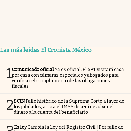
Las más leídas El Cronista México
1
Comunicado oficial
Ya es oficial. El SAT visitará casa
por casa con cámaras especiales y abogados para
verificar el cumplimiento de las obligaciones
fiscales
2
SCJN
Fallo histórico de la Suprema Corte a favor de
los jubilados, ahora el IMSS deberá devolver el
dinero a la cuenta del beneficiario
3
Es ley
Cambia la Ley del Registro Civil | Por fallo de