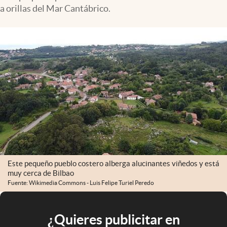
a orillas del Mar Cantábrico.
Este pequeño pueblo costero alberga alucinantes viñedos y está
muy cerca de Bilbao
Fuente: Wikimedia Commons - Luis Felipe Turiel Peredo
¿Quieres publicitar en