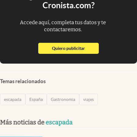
Cronista.com?
Accede aquí, completa tus datos y te
contactaremos.
abre en nueva pestaña
Quiero publicitar
Temas relacionados
escapada
España
Gastronomia
viajes
Más noticias de
escapada