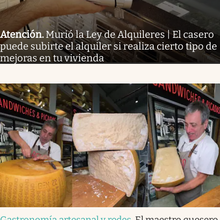
Atención
.
Murió la Ley de Alquileres | El casero
puede subirte el alquiler si realiza cierto tipo de
mejoras en tu vivienda
Gastronomía artesanal y redes
.
El maestro quesero