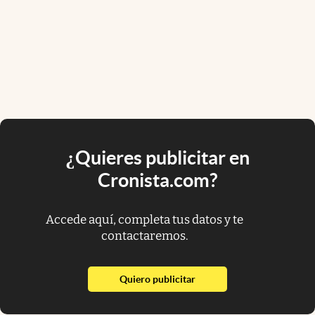
¿Quieres publicitar en
Cronista.com?
Accede aquí, completa tus datos y te
contactaremos.
abre en nueva pestaña
Quiero publicitar