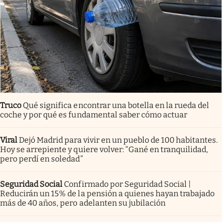
Truco
Qué significa encontrar una botella en la rueda del
coche y por qué es fundamental saber cómo actuar
Viral
Dejó Madrid para vivir en un pueblo de 100 habitantes.
Hoy se arrepiente y quiere volver: “Gané en tranquilidad,
pero perdí en soledad”
Seguridad Social
Confirmado por Seguridad Social |
Reducirán un 15% de la pensión a quienes hayan trabajado
más de 40 años, pero adelanten su jubilación