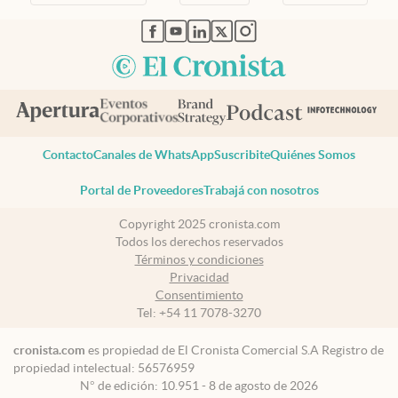
abre en nueva pestaña
abre en nueva pestaña
abre en nueva pestaña
abre en nueva pestaña
abre en nueva pestaña
Contacto
Canales de WhatsApp
Suscribite
Quiénes Somos
Portal de Proveedores
Trabajá con nosotros
Copyright 2025 cronista.com
Todos los derechos reservados
Términos y condiciones
Privacidad
Consentimiento
Tel:
+54 11 7078-3270
cronista.com
es propiedad de El Cronista Comercial S.A Registro de
propiedad intelectual: 56576959
N° de edición: 10.951 - 8 de agosto de 2026