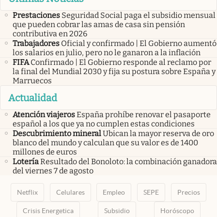
Prestaciones
Seguridad Social paga el subsidio mensual
que pueden cobrar las amas de casa sin pensión
contributiva en 2026
Trabajadores
Oficial y confirmado | El Gobierno aumentó
los salarios en julio, pero no le ganaron a la inflación
FIFA
Confirmado | El Gobierno responde al reclamo por
la final del Mundial 2030 y fija su postura sobre España y
Marruecos
Actualidad
Atención viajeros
España prohíbe renovar el pasaporte
español a los que ya no cumplen estas condiciones
Descubrimiento mineral
Ubican la mayor reserva de oro
blanco del mundo y calculan que su valor es de 1400
millones de euros
Lotería
Resultado del Bonoloto: la combinación ganadora
del viernes 7 de agosto
Netflix
Celulares
Empleo
SEPE
Precios
Crisis Energetica
Subsidio
Horóscopo