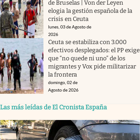
de Bruselas | Von der Leyen
elogia la gestión española de la
crisis en Ceuta
lunes, 03 de Agosto de
2026
Ceuta se estabiliza con 3.000
efectivos desplegados: el PP exige
que “no quede ni uno” de los
migrantes y Vox pide militarizar
la frontera
domingo, 02 de
Agosto de 2026
Las más leídas de El Cronista España