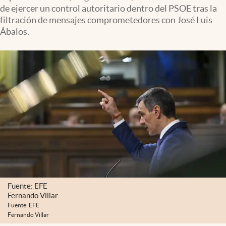
de ejercer un control autoritario dentro del PSOE tras la
filtración de mensajes comprometedores con José Luis
Ábalos.
Fuente: EFE
Fernando Villar
Fuente: EFE
Fernando Villar