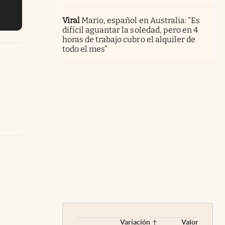
Viral
Mario, español en Australia: “Es
difícil aguantar la soledad, pero en 4
horas de trabajo cubro el alquiler de
todo el mes”
Variación
Valor