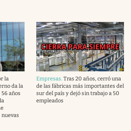
r la
Empresas
.
Tras 20 años, cerró una
erno da la
de las fábricas más importantes del
s 56 años
sur del país y dejó sin trabajo a 50
la
empleados
ue
s nuevas