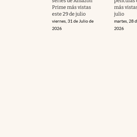
series de Amazon
películas
Prime más vistas
más vistas
este 29 de julio
julio
viernes, 31 de Julio de
martes, 28 d
2026
2026