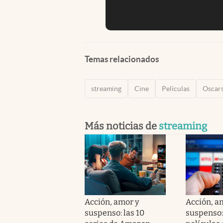
Temas relacionados
streaming
Cine
Películas
Oscar
Más noticias de
streaming
Acción, amor y
Acción, a
suspenso: las 10
suspenso: 