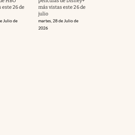
 de HBO
películas de Disney+
 este 26 de
más vistas este 26 de
julio
e Julio de
martes, 28 de Julio de
2026