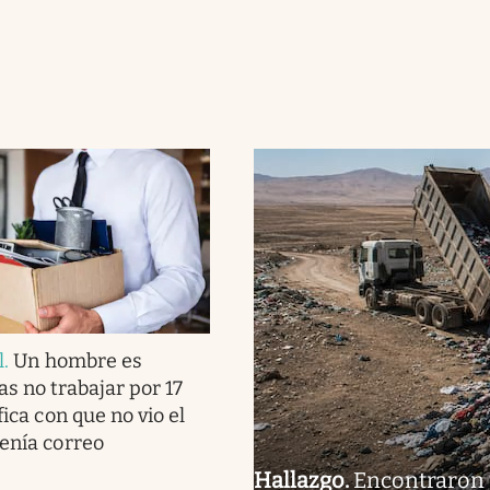
l
.
Un hombre es
as no trabajar por 17
fica con que no vio el
tenía correo
Hallazgo
.
Encontraron 