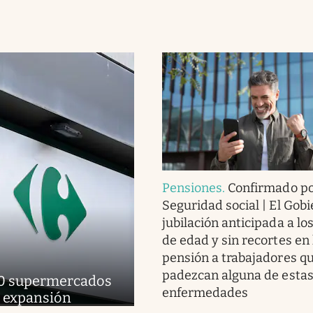
Pensiones
.
Confirmado po
Seguridad social | El Gobi
jubilación anticipada a lo
de edad y sin recortes en 
pensión a trabajadores q
padezcan alguna de esta
 160 supermercados
enfermedades
e expansión