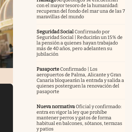
con el mayor tesoro de la humanidad:
recuperan del fondo del mar una de las 7
maravillas del mundo
Seguridad Social
Confirmado por
Seguridad Social | Reducirán un 15% de
la pensión a quienes hayan trabajado
más de 40 años, pero adelanten su
jubilación
Pasaporte
Confirmado | Los
aeropuertos de Palma, Alicante y Gran
Canaria bloquearán la entrada y salida a
quienes posterguen la renovación del
pasaporte
Nueva normativa
Oficial y confirmado:
entra en vigor la ley que prohíbe
mantener perros y gatos de forma
habitual en balcones, sótanos, terrazas
y patios