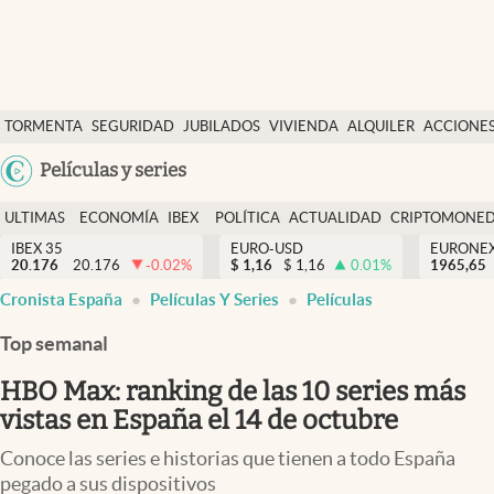
Últimas Noticias
TORMENTA
SEGURIDAD
JUBILADOS
VIVIENDA
ALQUILER
ACCIONE
Economía y finanzas
SOCIAL
Argentina
Películas y series
Política
España
Actualidad
ULTIMAS
ECONOMÍA
IBEX
POLÍTICA
ACTUALIDAD
CRIPTOMONE
México
NOTICIAS
Y
Y
IBEX 35
EURO-USD
EURONE
Criptomonedas
20.176
20.176
-0.02
%
$
1,16
$
1,16
0.01
%
USA
1965,65
FINANZAS
EURO
Cronista España
Películas Y Series
Películas
Colombia
España
Uruguay
Top semanal
HBO Max: ranking de las 10 series más
vistas en España el 14 de octubre
Conoce las series e historias que tienen a todo España
pegado a sus dispositivos