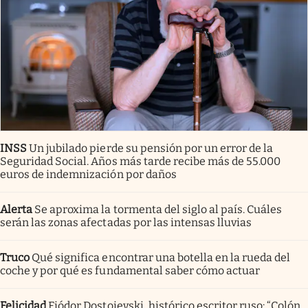
INSS
Un jubilado pierde su pensión por un error de la
Seguridad Social. Años más tarde recibe más de 55.000
euros de indemnización por daños
Alerta
Se aproxima la tormenta del siglo al país. Cuáles
serán las zonas afectadas por las intensas lluvias
Truco
Qué significa encontrar una botella en la rueda del
coche y por qué es fundamental saber cómo actuar
Felicidad
Fiódor Dostoievski, histórico escritor ruso: “Colón