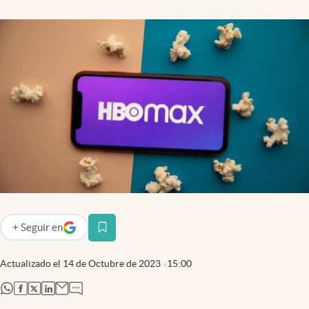
+
Seguir
en
abre en nueva pestaña
Actualizado el
14 de Octubre de 2023
15:00
abre en nueva pestaña
abre en nueva pestaña
abre en nueva pestaña
abre en nueva pestaña