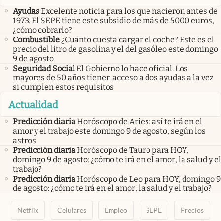
Ayudas
Excelente noticia para los que nacieron antes de
1973. El SEPE tiene este subsidio de más de 5000 euros,
¿cómo cobrarlo?
Combustible
¿Cuánto cuesta cargar el coche? Este es el
precio del litro de gasolina y el del gasóleo este domingo
9 de agosto
Seguridad Social
El Gobierno lo hace oficial. Los
mayores de 50 años tienen acceso a dos ayudas a la vez
si cumplen estos requisitos
Actualidad
Predicción diaria
Horóscopo de Aries: así te irá en el
amor y el trabajo este domingo 9 de agosto, según los
astros
Predicción diaria
Horóscopo de Tauro para HOY,
domingo 9 de agosto: ¿cómo te irá en el amor, la salud y el
trabajo?
Predicción diaria
Horóscopo de Leo para HOY, domingo 9
de agosto: ¿cómo te irá en el amor, la salud y el trabajo?
Netflix
Celulares
Empleo
SEPE
Precios