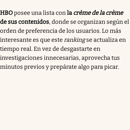
HBO
posee una lista con
la
crème de la crème
de sus contenidos
, donde se organizan según el
orden de preferencia de los usuarios. Lo más
interesante es que este
ranking
se actualiza en
tiempo real. En vez de desgastarte en
investigaciones innecesarias, aprovecha tus
minutos previos y prepárate algo para picar.