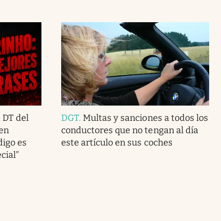
 DT del
DGT
.
Multas y sanciones a todos los
en
conductores que no tengan al día
digo es
este artículo en sus coches
cial”