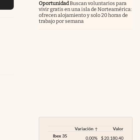
Oportunidad
Buscan voluntarios para
vivir gratis en una isla de Norteamérica:
ofrecen alojamiento y solo 20 horas de
trabajo por semana
Variación
Valor
Ibex 35
0,00
%
$
20.180,40