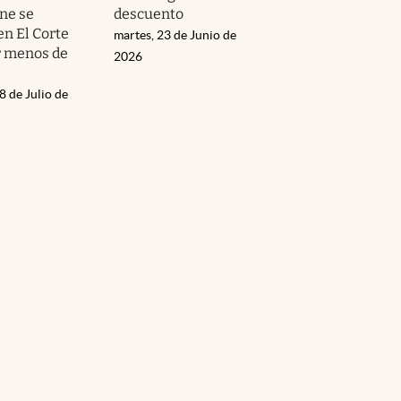
ne se
descuento
en El Corte
martes, 23 de Junio de
r menos de
2026
8 de Julio de