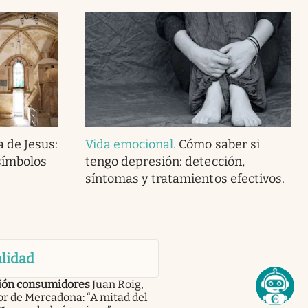
 de Jesus:
Vida emocional
.
Cómo saber si
símbolos
tengo depresión: detección,
síntomas y tratamientos efectivos.
lidad
ión consumidores
Juan Roig,
r de Mercadona: “A mitad del