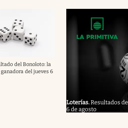
ltado del Bonoloto: la
ganadora del jueves 6
Loterías
.
Resultados de 
6 de agosto