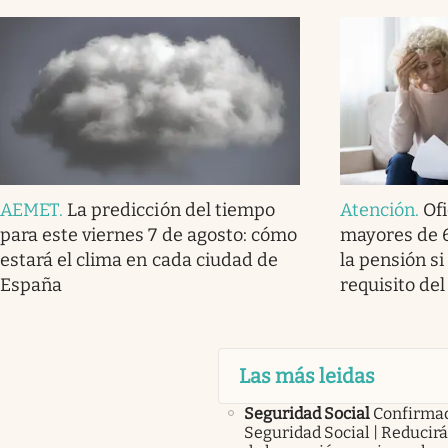
AEMET
.
La predicción del tiempo
Atención
.
Ofi
para este viernes 7 de agosto: cómo
mayores de 
estará el clima en cada ciudad de
la pensión s
España
requisito de
Las más leidas
Seguridad Social
Confirma
Seguridad Social | Reducir