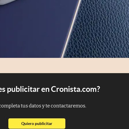
s publicitar en Cronista.com?
completa tus datos y te contactaremos.
abre en nueva pestaña
Quiero publicitar