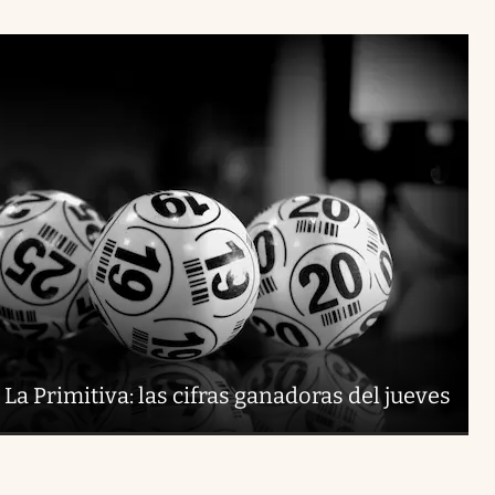
La Primitiva: las cifras ganadoras del jueves