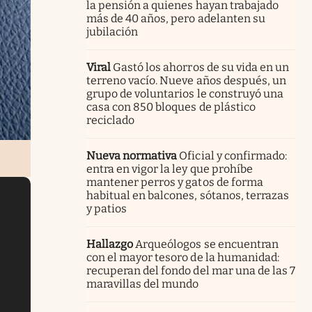
la pensión a quienes hayan trabajado
más de 40 años, pero adelanten su
jubilación
Viral
Gastó los ahorros de su vida en un
terreno vacío. Nueve años después, un
grupo de voluntarios le construyó una
casa con 850 bloques de plástico
reciclado
Nueva normativa
Oficial y confirmado:
entra en vigor la ley que prohíbe
mantener perros y gatos de forma
habitual en balcones, sótanos, terrazas
y patios
Hallazgo
Arqueólogos se encuentran
con el mayor tesoro de la humanidad:
recuperan del fondo del mar una de las 7
maravillas del mundo