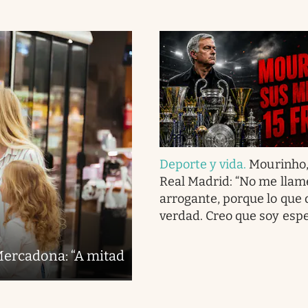
Deporte y vida
.
Mourinho,
Real Madrid: “No me llam
arrogante, porque lo que 
verdad. Creo que soy espe
Mercadona: “A mitad