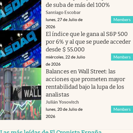
de suba de más del 100%
Santiago Escobar
lunes, 27 de Julio de
Members
2026
El índice que le gana al S&P 500
por 6% y al que se puede acceder
desde $ 55.000
miércoles, 22 de Julio
Members
de 2026
Balances en Wall Street: las
acciones que prometen mayor
rentabilidad bajo la lupa de los
analistas
Julián Yosovitch
lunes, 20 de Julio de
Members
2026
Las más leídas de El Cronista España