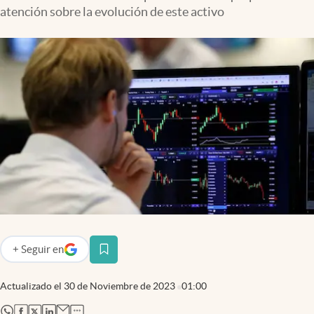
atención sobre la evolución de este activo
+
Seguir
en
abre en nueva pestaña
Actualizado el
30 de Noviembre de 2023
01:00
abre en nueva pestaña
abre en nueva pestaña
abre en nueva pestaña
abre en nueva pestaña