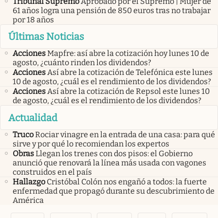
Tribunal Supremo
Aprobado por el Supremo | Mujer de
61 años logra una pensión de 850 euros tras no trabajar
por 18 años
Últimas Noticias
Acciones
Mapfre: así abre la cotización hoy lunes 10 de
agosto, ¿cuánto rinden los dividendos?
Acciones
Así abre la cotización de Telefónica este lunes
10 de agosto, ¿cuál es el rendimiento de los dividendos?
Acciones
Así abre la cotización de Repsol este lunes 10
de agosto, ¿cuál es el rendimiento de los dividendos?
Actualidad
Truco
Rociar vinagre en la entrada de una casa: para qué
sirve y por qué lo recomiendan los expertos
Obras
Llegan los trenes con dos pisos: el Gobierno
anunció que renovará la línea más usada con vagones
construidos en el país
Hallazgo
Cristóbal Colón nos engañó a todos: la fuerte
enfermedad que propagó durante su descubrimiento de
América