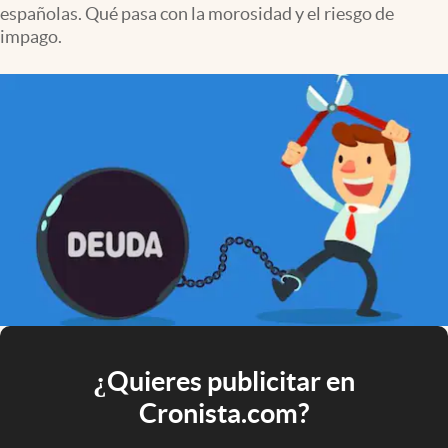
españolas. Qué pasa con la morosidad y el riesgo de
impago.
¿Quieres publicitar en
Cronista.com?