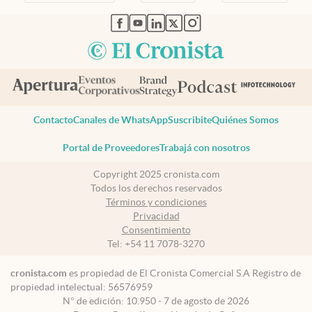
abre en nueva pestaña
abre en nueva pestaña
abre en nueva pestaña
abre en nueva pestaña
abre en nueva pestaña
Contacto
Canales de WhatsApp
Suscribite
Quiénes Somos
Portal de Proveedores
Trabajá con nosotros
Copyright 2025 cronista.com
Todos los derechos reservados
Términos y condiciones
Privacidad
Consentimiento
Tel:
+54 11 7078-3270
cronista.com
es propiedad de El Cronista Comercial S.A Registro de
propiedad intelectual: 56576959
N° de edición: 10.950 - 7 de agosto de 2026