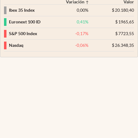
Variación
Valor
0,00
%
$
20.180,40
Ibex 35 Index
0,41
%
$
1965,65
Euronext 100 ID
-0,17
%
$
7723,55
S&P 500 Index
-0,06
%
$
26.348,35
Nasdaq