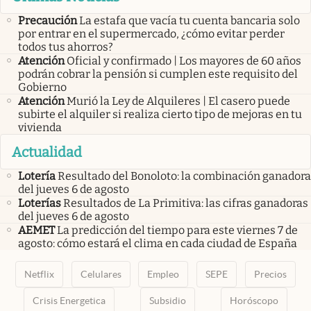
Precaución
La estafa que vacía tu cuenta bancaria solo
por entrar en el supermercado, ¿cómo evitar perder
todos tus ahorros?
Atención
Oficial y confirmado | Los mayores de 60 años
podrán cobrar la pensión si cumplen este requisito del
Gobierno
Atención
Murió la Ley de Alquileres | El casero puede
subirte el alquiler si realiza cierto tipo de mejoras en tu
vivienda
Actualidad
Lotería
Resultado del Bonoloto: la combinación ganadora
del jueves 6 de agosto
Loterías
Resultados de La Primitiva: las cifras ganadoras
del jueves 6 de agosto
AEMET
La predicción del tiempo para este viernes 7 de
agosto: cómo estará el clima en cada ciudad de España
Netflix
Celulares
Empleo
SEPE
Precios
Crisis Energetica
Subsidio
Horóscopo