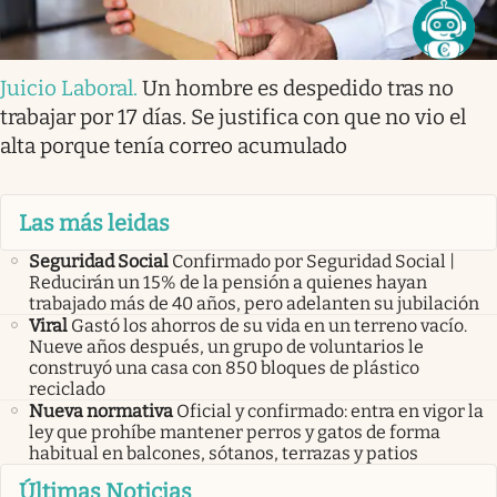
Juicio Laboral
.
Un hombre es despedido tras no
trabajar por 17 días. Se justifica con que no vio el
alta porque tenía correo acumulado
Las más leidas
Seguridad Social
Confirmado por Seguridad Social |
Reducirán un 15% de la pensión a quienes hayan
trabajado más de 40 años, pero adelanten su jubilación
Viral
Gastó los ahorros de su vida en un terreno vacío.
Nueve años después, un grupo de voluntarios le
construyó una casa con 850 bloques de plástico
reciclado
Nueva normativa
Oficial y confirmado: entra en vigor la
ley que prohíbe mantener perros y gatos de forma
habitual en balcones, sótanos, terrazas y patios
Últimas Noticias