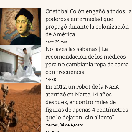
Cristóbal Colón engañó a todos: la
poderosa enfermedad que
propagó durante la colonización
de América
hace 35 min
No laves las sábanas | La
recomendación de los médicos
para no cambiar la ropa de cama
con frecuencia
14:38
En 2012, un robot de la NASA
aterrizó en Marte. 14 años
después, encontró miles de
figuras de apenas 4 centímetros
que lo dejaron “sin aliento”
martes, 04 de Agosto
de 2026