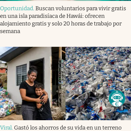
Oportunidad
.
Buscan voluntarios para vivir gratis
en una isla paradisíaca de Hawái: ofrecen
alojamiento gratis y solo 20 horas de trabajo por
semana
Viral
.
Gastó los ahorros de su vida en un terreno