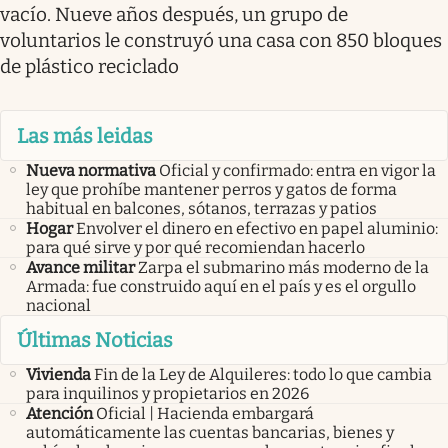
vacío. Nueve años después, un grupo de
voluntarios le construyó una casa con 850 bloques
de plástico reciclado
Las más leidas
Nueva normativa
Oficial y confirmado: entra en vigor la
ley que prohíbe mantener perros y gatos de forma
habitual en balcones, sótanos, terrazas y patios
Hogar
Envolver el dinero en efectivo en papel aluminio:
para qué sirve y por qué recomiendan hacerlo
Avance militar
Zarpa el submarino más moderno de la
Armada: fue construido aquí en el país y es el orgullo
nacional
Últimas Noticias
Vivienda
Fin de la Ley de Alquileres: todo lo que cambia
para inquilinos y propietarios en 2026
Atención
Oficial | Hacienda embargará
automáticamente las cuentas bancarias, bienes y