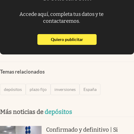
Accede aquí, completa tus datos y te
contactaremos.
abre en nueva pestaña
Quiero publicitar
Temas relacionados
depósitos
plazo fijo
inversiones
España
Más noticias de
depósitos
Confirmado y definitivo | Si