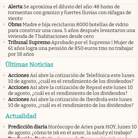
Alerta
Se aproxima el diluvio del año: 48 horas de
tormentas con granizo y fuertes lluvias con ráfagas de
viento
Obras
Madre e hija reciclaron 8000 botellas de vidrio
para construir una casa. 5 años después levantaron una
vivienda de 7 habitaciones desde cero
Tribunal Supremo
Aprobado por el Supremo | Mujer de
61 años logra una pensión de 850 euros tras no trabajar
por 18 años
Últimas Noticias
Acciones
Así abre la cotización de Telefónica este lunes
10 de agosto, ¿cuál es el rendimiento de los dividendos?
Acciones
Así abre la cotización de Repsol este lunes 10
de agosto, ¿cuál es el rendimiento de los dividendos?
Acciones
Así abre la cotización de Iberdrola este lunes
10 de agosto, ¿cuál es el rendimiento de los dividendos?
Actualidad
Predicción diaria
Horóscopo de Aries para HOY, lunes 10
de agosto: ¿cómo te irá en el amor, la salud y el trabajo?