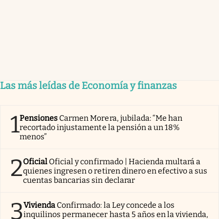
Las más leídas de Economía y finanzas
1
Pensiones
Carmen Morera, jubilada: “Me han
recortado injustamente la pensión a un 18%
menos”
2
Oficial
Oficial y confirmado | Hacienda multará a
quienes ingresen o retiren dinero en efectivo a sus
cuentas bancarias sin declarar
3
Vivienda
Confirmado: la Ley concede a los
inquilinos permanecer hasta 5 años en la vivienda,