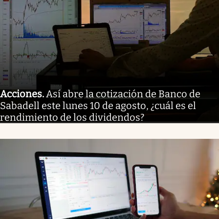
Acciones
.
Así abre la cotización de Banco de
Sabadell este lunes 10 de agosto, ¿cuál es el
rendimiento de los dividendos?