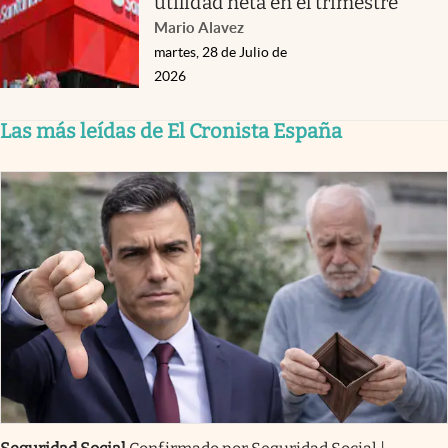
utilidad neta en el trimestre
Mario Alavez
martes, 28 de Julio de
2026
Las más leídas de El Cronista España