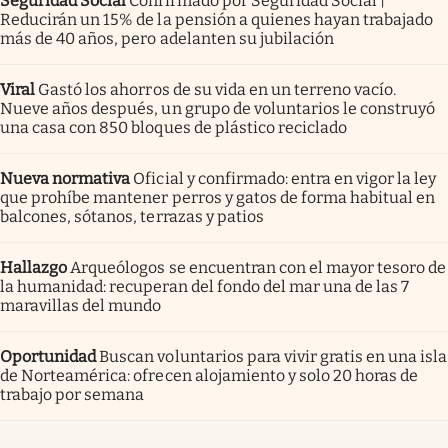
Seguridad Social
Confirmado por Seguridad Social |
Reducirán un 15% de la pensión a quienes hayan trabajado
más de 40 años, pero adelanten su jubilación
Viral
Gastó los ahorros de su vida en un terreno vacío.
Nueve años después, un grupo de voluntarios le construyó
una casa con 850 bloques de plástico reciclado
Nueva normativa
Oficial y confirmado: entra en vigor la ley
que prohíbe mantener perros y gatos de forma habitual en
balcones, sótanos, terrazas y patios
Hallazgo
Arqueólogos se encuentran con el mayor tesoro de
la humanidad: recuperan del fondo del mar una de las 7
maravillas del mundo
Oportunidad
Buscan voluntarios para vivir gratis en una isla
de Norteamérica: ofrecen alojamiento y solo 20 horas de
trabajo por semana