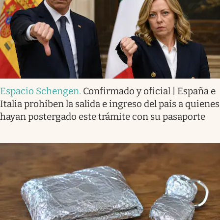
Espacio Schengen
.
Confirmado y oficial | España e
Italia prohíben la salida e ingreso del país a quienes
hayan postergado este trámite con su pasaporte