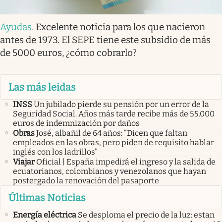
Ayudas
.
Excelente noticia para los que nacieron
antes de 1973. El SEPE tiene este subsidio de más
de 5000 euros, ¿cómo cobrarlo?
Las más leidas
INSS
Un jubilado pierde su pensión por un error de la
Seguridad Social. Años más tarde recibe más de 55.000
euros de indemnización por daños
Obras
José, albañil de 64 años: “Dicen que faltan
empleados en las obras, pero piden de requisito hablar
inglés con los ladrillos”
Viajar
Oficial | España impedirá el ingreso y la salida de
ecuatorianos, colombianos y venezolanos que hayan
postergado la renovación del pasaporte
Últimas Noticias
Energía eléctrica
Se desploma el precio de la luz: estan