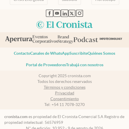
abre en nueva pestaña
abre en nueva pestaña
abre en nueva pestaña
abre en nueva pestaña
abre en nueva pestaña
Contacto
Canales de WhatsApp
Suscribite
Quiénes Somos
Portal de Proveedores
Trabajá con nosotros
Copyright 2025 cronista.com
Todos los derechos reservados
Términos y condiciones
Privacidad
Consentimiento
Tel:
+54 11 7078-3270
cronista.com
es propiedad de El Cronista Comercial S.A Registro de
propiedad intelectual: 56576959
N° de edición: 10.952 - 9 de agosto de 2026