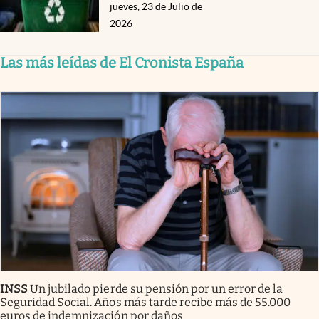
jueves, 23 de Julio de
2026
Las más leídas de El Cronista España
INSS
Un jubilado pierde su pensión por un error de la
Seguridad Social. Años más tarde recibe más de 55.000
euros de indemnización por daños