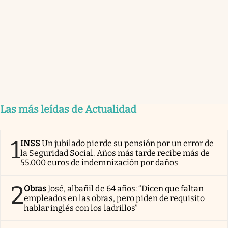
Las más leídas de Actualidad
1
INSS
Un jubilado pierde su pensión por un error de
la Seguridad Social. Años más tarde recibe más de
55.000 euros de indemnización por daños
2
Obras
José, albañil de 64 años: “Dicen que faltan
empleados en las obras, pero piden de requisito
hablar inglés con los ladrillos”