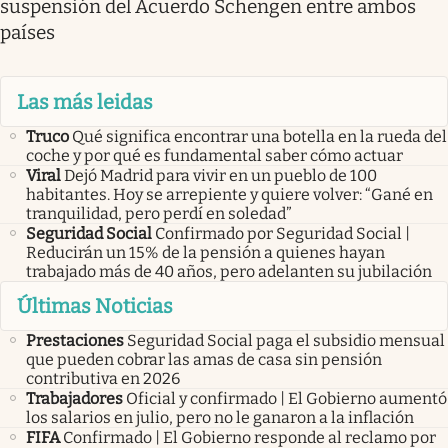
suspensión del Acuerdo Schengen entre ambos
países
Las más leidas
Truco
Qué significa encontrar una botella en la rueda del
coche y por qué es fundamental saber cómo actuar
Viral
Dejó Madrid para vivir en un pueblo de 100
habitantes. Hoy se arrepiente y quiere volver: “Gané en
tranquilidad, pero perdí en soledad”
Seguridad Social
Confirmado por Seguridad Social |
Reducirán un 15% de la pensión a quienes hayan
trabajado más de 40 años, pero adelanten su jubilación
Últimas Noticias
Prestaciones
Seguridad Social paga el subsidio mensual
que pueden cobrar las amas de casa sin pensión
contributiva en 2026
Trabajadores
Oficial y confirmado | El Gobierno aumentó
los salarios en julio, pero no le ganaron a la inflación
FIFA
Confirmado | El Gobierno responde al reclamo por