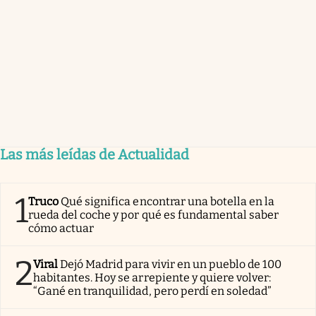
Las más leídas de Actualidad
1
Truco
Qué significa encontrar una botella en la
rueda del coche y por qué es fundamental saber
cómo actuar
2
Viral
Dejó Madrid para vivir en un pueblo de 100
habitantes. Hoy se arrepiente y quiere volver:
“Gané en tranquilidad, pero perdí en soledad”