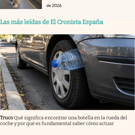
de 2026
Las más leídas de El Cronista España
Truco
Qué significa encontrar una botella en la rueda del
coche y por qué es fundamental saber cómo actuar