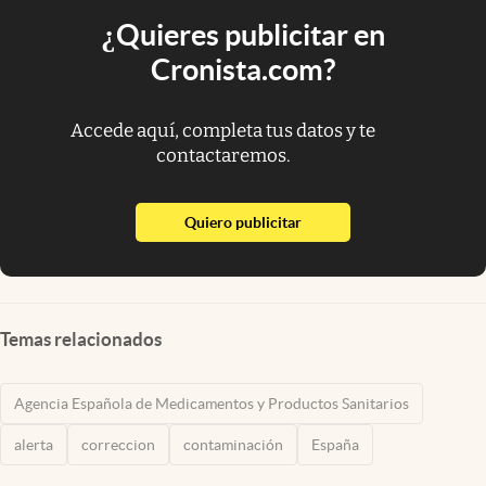
¿Quieres publicitar en
Cronista.com?
Accede aquí, completa tus datos y te
contactaremos.
abre en nueva pestaña
Quiero publicitar
Temas relacionados
Agencia Española de Medicamentos y Productos Sanitarios
alerta
correccion
contaminación
España