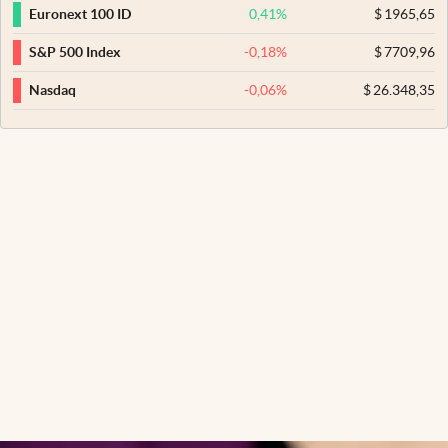
0,41
%
$
1965,65
Euronext 100 ID
-0,18
%
$
7709,96
S&P 500 Index
-0,06
%
$
26.348,35
Nasdaq