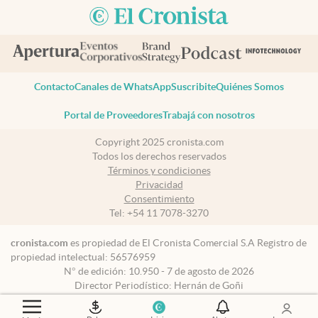
Contacto
Canales de WhatsApp
Suscribite
Quiénes Somos
Portal de Proveedores
Trabajá con nosotros
Copyright 2025 cronista.com
Todos los derechos reservados
Términos y condiciones
Privacidad
Consentimiento
Tel:
+54 11 7078-3270
cronista.com
es propiedad de El Cronista Comercial S.A Registro de
propiedad intelectual: 56576959
N° de edición: 10.950 - 7 de agosto de 2026
Director Periodístico: Hernán de Goñi