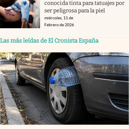
conocida tinta para tatuajes por
ser peligrosa para la piel
miércoles, 11 de
Febrero de 2026
Las más leídas de El Cronista España