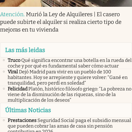
Atención
.
Murió la Ley de Alquileres | El casero
puede subirte el alquiler si realiza cierto tipo de
mejoras en tu vivienda
Las más leidas
Truco
Qué significa encontrar una botella en la rueda del
coche y por qué es fundamental saber cómo actuar
Viral
Dejó Madrid para vivir en un pueblo de 100
habitantes. Hoy se arrepiente y quiere volver: “Gané en
tranquilidad, pero perdí en soledad”
Felicidad
Platón, histórico filósofo griego: “La pobreza no
viene de la disminución de las riquezas, sino de la
multiplicación de los deseos”
Últimas Noticias
Prestaciones
Seguridad Social paga el subsidio mensual
que pueden cobrar las amas de casa sin pensión
contributiva en 2026