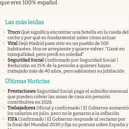
que eres 100% español
Las más leidas
Truco
Qué significa encontrar una botella en la rueda del
coche y por qué es fundamental saber cómo actuar
Viral
Dejó Madrid para vivir en un pueblo de 100
habitantes. Hoy se arrepiente y quiere volver: “Gané en
tranquilidad, pero perdí en soledad”
Seguridad Social
Confirmado por Seguridad Social |
Reducirán un 15% de la pensión a quienes hayan
trabajado más de 40 años, pero adelanten su jubilación
Últimas Noticias
Prestaciones
Seguridad Social paga el subsidio mensual
que pueden cobrar las amas de casa sin pensión
contributiva en 2026
Trabajadores
Oficial y confirmado | El Gobierno aumentó
los salarios en julio, pero no le ganaron a la inflación
FIFA
Confirmado | El Gobierno responde al reclamo por
la final del Mundial 2030 y fija su postura sobre España y