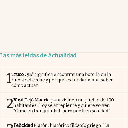
Las más leídas de Actualidad
1
Truco
Qué significa encontrar una botella en la
rueda del coche y por qué es fundamental saber
cómo actuar
2
Viral
Dejó Madrid para vivir en un pueblo de 100
habitantes. Hoy se arrepiente y quiere volver:
“Gané en tranquilidad, pero perdí en soledad”
Felicidad
Platón, histórico filósofo griego: “La