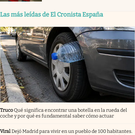
Las más leídas de El Cronista España
Truco
Qué significa encontrar una botella en la rueda del
coche y por qué es fundamental saber cómo actuar
Viral
Dejó Madrid para vivir en un pueblo de 100 habitantes.