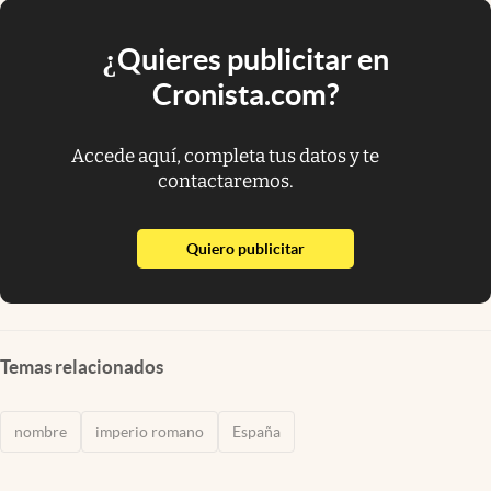
¿Quieres publicitar en
Cronista.com?
Accede aquí, completa tus datos y te
contactaremos.
abre en nueva pestaña
Quiero publicitar
Temas relacionados
nombre
imperio romano
España