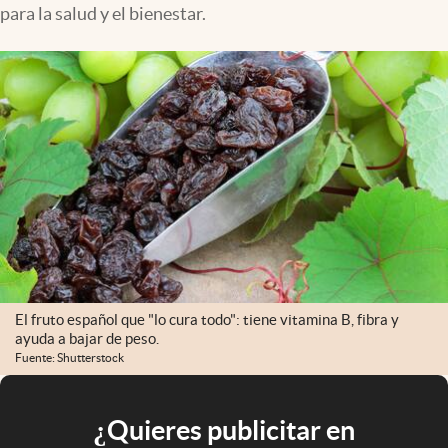
para la salud y el bienestar.
El fruto español que "lo cura todo": tiene vitamina B, fibra y
ayuda a bajar de peso.
Fuente: Shutterstock
¿Quieres publicitar en