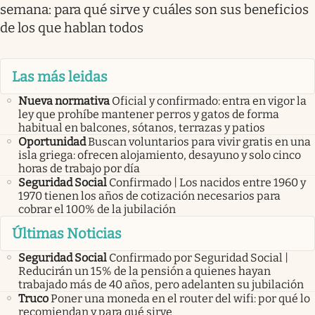
semana: para qué sirve y cuáles son sus beneficios
de los que hablan todos
Las más leidas
Nueva normativa
Oficial y confirmado: entra en vigor la
ley que prohíbe mantener perros y gatos de forma
habitual en balcones, sótanos, terrazas y patios
Oportunidad
Buscan voluntarios para vivir gratis en una
isla griega: ofrecen alojamiento, desayuno y solo cinco
horas de trabajo por día
Seguridad Social
Confirmado | Los nacidos entre 1960 y
1970 tienen los años de cotización necesarios para
cobrar el 100% de la jubilación
Últimas Noticias
Seguridad Social
Confirmado por Seguridad Social |
Reducirán un 15% de la pensión a quienes hayan
trabajado más de 40 años, pero adelanten su jubilación
Truco
Poner una moneda en el router del wifi: por qué lo
recomiendan y para qué sirve