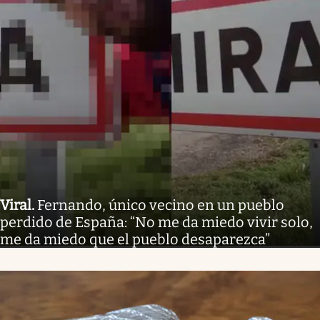
Viral
.
Fernando, único vecino en un pueblo
perdido de España: “No me da miedo vivir solo,
me da miedo que el pueblo desaparezca”