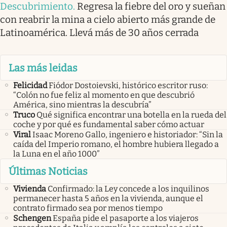
Descubrimiento
.
Regresa la fiebre del oro y sueñan
con reabrir la mina a cielo abierto más grande de
Latinoamérica. Llevá más de 30 años cerrada
Las más leidas
Felicidad
Fiódor Dostoievski, histórico escritor ruso:
“Colón no fue feliz al momento en que descubrió
América, sino mientras la descubría”
Truco
Qué significa encontrar una botella en la rueda del
coche y por qué es fundamental saber cómo actuar
Viral
Isaac Moreno Gallo, ingeniero e historiador: “Sin la
caída del Imperio romano, el hombre hubiera llegado a
la Luna en el año 1000”
Últimas Noticias
Vivienda
Confirmado: la Ley concede a los inquilinos
permanecer hasta 5 años en la vivienda, aunque el
contrato firmado sea por menos tiempo
Schengen
España pide el pasaporte a los viajeros