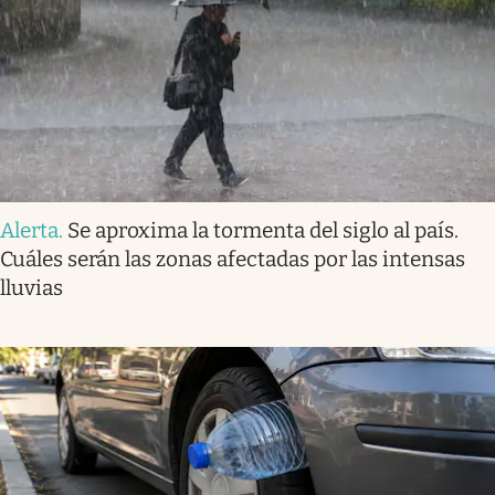
Alerta
.
Se aproxima la tormenta del siglo al país.
Cuáles serán las zonas afectadas por las intensas
lluvias