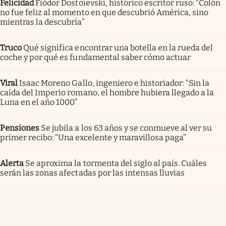
Felicidad
Fiódor Dostoievski, histórico escritor ruso: “Colón
no fue feliz al momento en que descubrió América, sino
mientras la descubría”
Truco
Qué significa encontrar una botella en la rueda del
coche y por qué es fundamental saber cómo actuar
Viral
Isaac Moreno Gallo, ingeniero e historiador: “Sin la
caída del Imperio romano, el hombre hubiera llegado a la
Luna en el año 1000”
Pensiones
Se jubila a los 63 años y se conmueve al ver su
primer recibo: “Una excelente y maravillosa paga”
Alerta
Se aproxima la tormenta del siglo al país. Cuáles
serán las zonas afectadas por las intensas lluvias