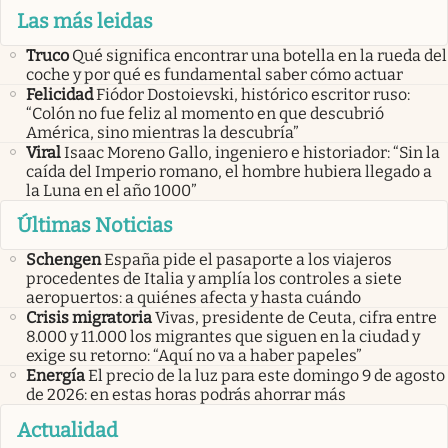
Las más leidas
Truco
Qué significa encontrar una botella en la rueda del
coche y por qué es fundamental saber cómo actuar
Felicidad
Fiódor Dostoievski, histórico escritor ruso:
“Colón no fue feliz al momento en que descubrió
América, sino mientras la descubría”
Viral
Isaac Moreno Gallo, ingeniero e historiador: “Sin la
caída del Imperio romano, el hombre hubiera llegado a
la Luna en el año 1000”
Últimas Noticias
Schengen
España pide el pasaporte a los viajeros
procedentes de Italia y amplía los controles a siete
aeropuertos: a quiénes afecta y hasta cuándo
Crisis migratoria
Vivas, presidente de Ceuta, cifra entre
8.000 y 11.000 los migrantes que siguen en la ciudad y
exige su retorno: “Aquí no va a haber papeles”
Energía
El precio de la luz para este domingo 9 de agosto
de 2026: en estas horas podrás ahorrar más
Actualidad