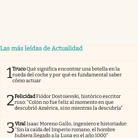
Las más leídas de Actualidad
1
Truco
Qué significa encontrar una botella en la
rueda del coche y por qué es fundamental saber
cómo actuar
2
Felicidad
Fiódor Dostoievski, histórico escritor
ruso: “Colón no fue feliz al momento en que
descubrió América, sino mientras la descubría”
3
Viral
Isaac Moreno Gallo, ingeniero e historiador:
“Sin la caída del Imperio romano, el hombre
hubiera llegado a la Luna en el año 1000”