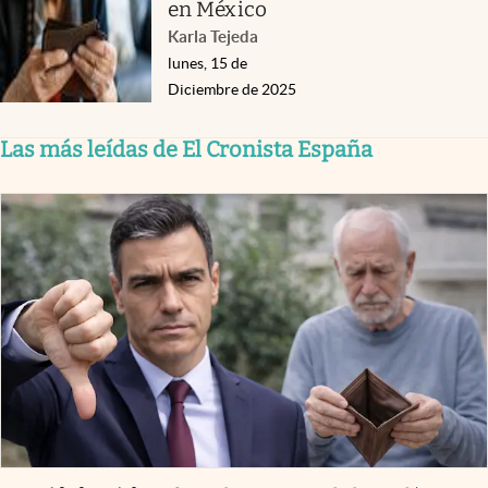
en México
Karla Tejeda
lunes, 15 de
Diciembre de 2025
Las más leídas de El Cronista España