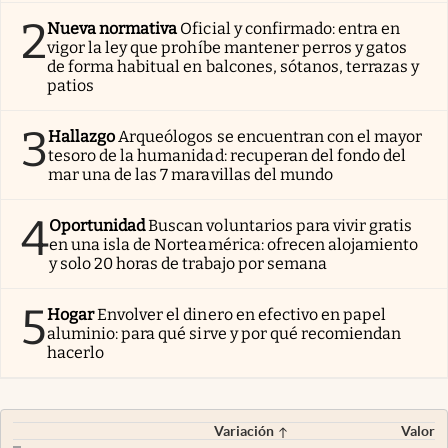
2
Nueva normativa
Oficial y confirmado: entra en
vigor la ley que prohíbe mantener perros y gatos
de forma habitual en balcones, sótanos, terrazas y
patios
3
Hallazgo
Arqueólogos se encuentran con el mayor
tesoro de la humanidad: recuperan del fondo del
mar una de las 7 maravillas del mundo
4
Oportunidad
Buscan voluntarios para vivir gratis
en una isla de Norteamérica: ofrecen alojamiento
y solo 20 horas de trabajo por semana
5
Hogar
Envolver el dinero en efectivo en papel
aluminio: para qué sirve y por qué recomiendan
hacerlo
Variación
Valor