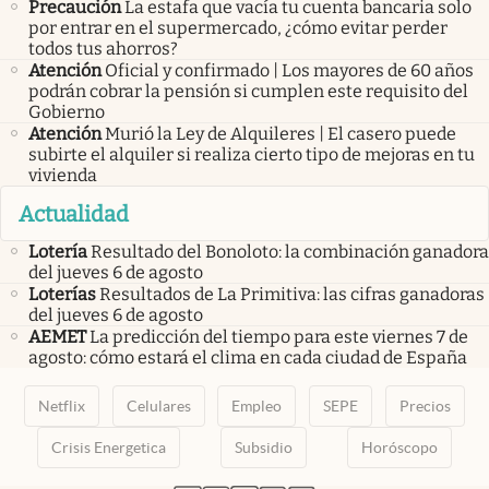
Precaución
La estafa que vacía tu cuenta bancaria solo
por entrar en el supermercado, ¿cómo evitar perder
todos tus ahorros?
Atención
Oficial y confirmado | Los mayores de 60 años
podrán cobrar la pensión si cumplen este requisito del
Gobierno
Atención
Murió la Ley de Alquileres | El casero puede
subirte el alquiler si realiza cierto tipo de mejoras en tu
vivienda
Actualidad
Lotería
Resultado del Bonoloto: la combinación ganadora
del jueves 6 de agosto
Loterías
Resultados de La Primitiva: las cifras ganadoras
del jueves 6 de agosto
AEMET
La predicción del tiempo para este viernes 7 de
agosto: cómo estará el clima en cada ciudad de España
Netflix
Celulares
Empleo
SEPE
Precios
Crisis Energetica
Subsidio
Horóscopo