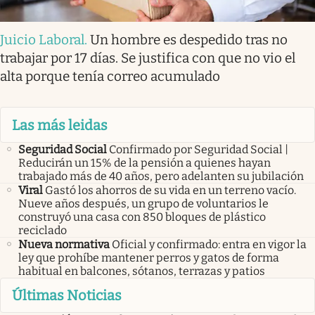
Juicio Laboral
.
Un hombre es despedido tras no
trabajar por 17 días. Se justifica con que no vio el
alta porque tenía correo acumulado
Las más leidas
Seguridad Social
Confirmado por Seguridad Social |
Reducirán un 15% de la pensión a quienes hayan
trabajado más de 40 años, pero adelanten su jubilación
Viral
Gastó los ahorros de su vida en un terreno vacío.
Nueve años después, un grupo de voluntarios le
construyó una casa con 850 bloques de plástico
reciclado
Nueva normativa
Oficial y confirmado: entra en vigor la
ley que prohíbe mantener perros y gatos de forma
habitual en balcones, sótanos, terrazas y patios
Últimas Noticias