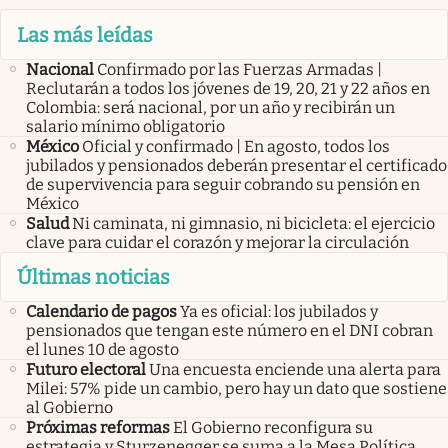
Las más leídas
Nacional
Confirmado por las Fuerzas Armadas |
Reclutarán a todos los jóvenes de 19, 20, 21 y 22 años en
Colombia: será nacional, por un año y recibirán un
salario mínimo obligatorio
México
Oficial y confirmado | En agosto, todos los
jubilados y pensionados deberán presentar el certificado
de supervivencia para seguir cobrando su pensión en
México
Salud
Ni caminata, ni gimnasio, ni bicicleta: el ejercicio
clave para cuidar el corazón y mejorar la circulación
Últimas noticias
Calendario de pagos
Ya es oficial: los jubilados y
pensionados que tengan este número en el DNI cobran
el lunes 10 de agosto
Futuro electoral
Una encuesta enciende una alerta para
Milei: 57% pide un cambio, pero hay un dato que sostiene
al Gobierno
Próximas reformas
El Gobierno reconfigura su
estrategia y Sturzenegger se suma a la Mesa Política